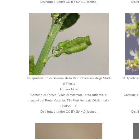
Distributed under CC BY-SA 4.0 license.
Distr
© Dipartimento di Scienze della Vita, Università degli Studi
© Dipartime
di Trieste
Andrea Moro
Comune di Trieste, Viale di Miramare, area ruderale ai
Comune di 
margini del Porto Vecchio, TS, Friuli Venezia Giulia, Italia
08/05/2020
Distributed under CC BY-SA 4.0 license.
Distr