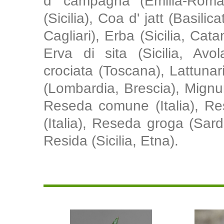
d' campagna (Emilia-Roma
(Sicilia), Coa d' jatt (Basil
Cagliari), Erba (Sicilia, Cata
Erva di sita (Sicilia, Avol
crociata (Toscana), Lattunari
(Lombardia, Brescia), Mignu
Reseda comune (Italia), Re
(Italia), Reseda groga (Sa
Resida (Sicilia, Etna).