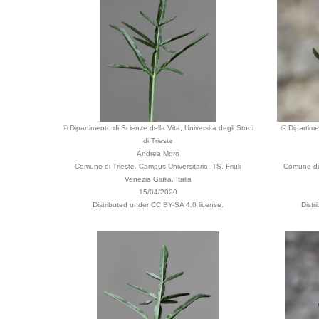
© Dipartimento di Scienze della Vita, Università degli Studi
© Dipartime
di Trieste
Andrea Moro
Comune di Trieste, Campus Universitario, TS, Friuli
Comune di T
Venezia Giulia, Italia
15/04/2020
Distributed under CC BY-SA 4.0 license.
Distr