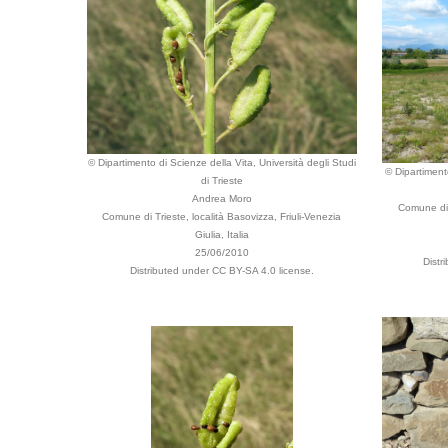
© Dipartimento di Scienze della Vita, Università degli Studi
© Dipartimento
di Trieste
Andrea Moro
Comune di M
Comune di Trieste, località Basovizza, Friuli-Venezia
Giulia, Italia
25/06/2010
Distr
Distributed under CC BY-SA 4.0 license.