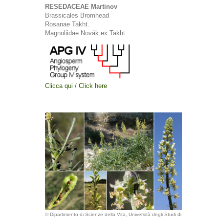
RESEDACEAE Martinov
Brassicales Bromhead
Rosanae Takht.
Magnoliidae Novák ex Takht.
Clicca qui / Click here
© Dipartimento di Scienze della Vita, Università degli Studi di