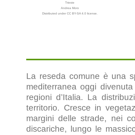
Trieste
Andrea Moro
Distributed under CC BY-SA 4.0 license.
La reseda comune è una spe
mediterranea oggi divenuta 
regioni d’Italia. La distribu
territorio. Cresce in vegeta
margini delle strade, nei co
discariche, lungo le massicci