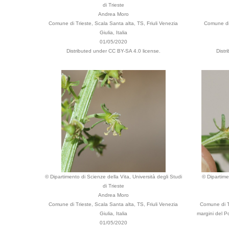
di Trieste
Andrea Moro
Comune di Trieste, Scala Santa alta, TS, Friuli Venezia
Comune di 
Giulia, Italia
01/05/2020
Distributed under CC BY-SA 4.0 license.
Distr
© Dipartimento di Scienze della Vita, Università degli Studi
© Dipartime
di Trieste
Andrea Moro
Comune di Trieste, Scala Santa alta, TS, Friuli Venezia
Comune di Tr
Giulia, Italia
margini del Po
01/05/2020