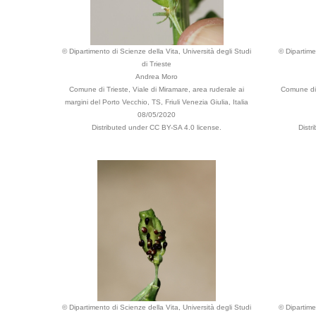
© Dipartimento di Scienze della Vita, Università degli Studi
© Dipartime
di Trieste
Andrea Moro
Comune di Trieste, Viale di Miramare, area ruderale ai
Comune di T
margini del Porto Vecchio, TS, Friuli Venezia Giulia, Italia
08/05/2020
Distributed under CC BY-SA 4.0 license.
Distr
© Dipartimento di Scienze della Vita, Università degli Studi
© Dipartime