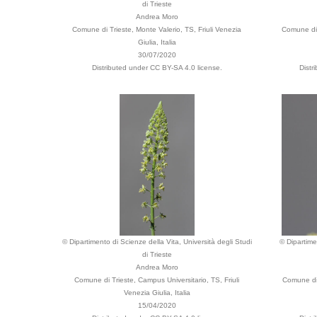
di Trieste
Andrea Moro
Comune di Trieste, Monte Valerio, TS, Friuli Venezia
Comune di T
Giulia, Italia
30/07/2020
Distributed under CC BY-SA 4.0 license.
Distr
© Dipartimento di Scienze della Vita, Università degli Studi
© Dipartime
di Trieste
Andrea Moro
Comune di Trieste, Campus Universitario, TS, Friuli
Comune di 
Venezia Giulia, Italia
15/04/2020