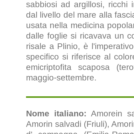
sabbiosi ad argillosi, ricchi
dal livello del mare alla fas
usata nella medicina popolar
dalle foglie si ricavava un c
risale a Plinio, è l'imperativ
specifico si riferisce al colo
emicriptofita scaposa (tero
maggio-settembre.
Nome italiano:
Amorein sa
Amorin salvadi (Friuli), Amo