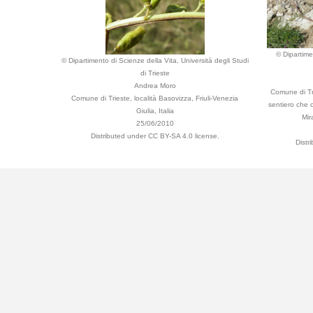
© Dipartime
© Dipartimento di Scienze della Vita, Università degli Studi
di Trieste
Andrea Moro
Comune di Tri
Comune di Trieste, località Basovizza, Friuli-Venezia
sentiero che 
Giulia, Italia
Mir
25/06/2010
Distributed under CC BY-SA 4.0 license.
Distr