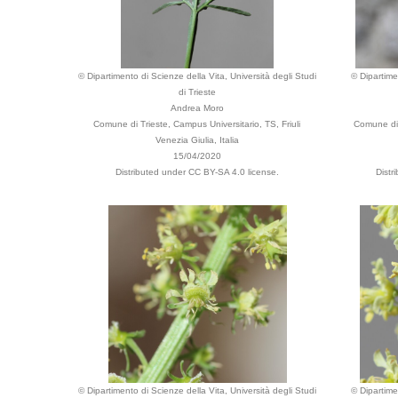
© Dipartimento di Scienze della Vita, Università degli Studi
© Dipartime
di Trieste
Andrea Moro
Comune di Trieste, Campus Universitario, TS, Friuli
Comune di T
Venezia Giulia, Italia
15/04/2020
Distributed under CC BY-SA 4.0 license.
Distr
© Dipartimento di Scienze della Vita, Università degli Studi
© Dipartime