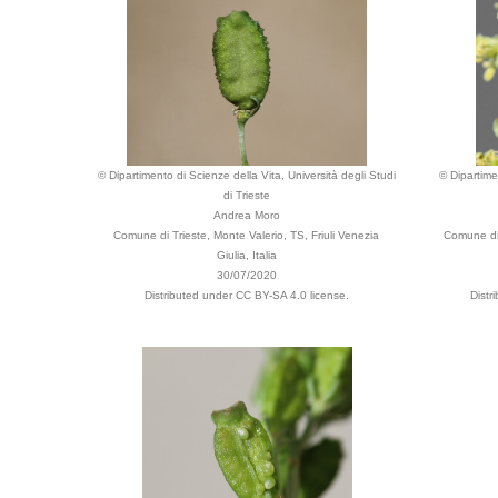
© Dipartimento di Scienze della Vita, Università degli Studi
© Dipartime
di Trieste
Andrea Moro
Comune di Trieste, Monte Valerio, TS, Friuli Venezia
Comune di 
Giulia, Italia
30/07/2020
Distributed under CC BY-SA 4.0 license.
Distr