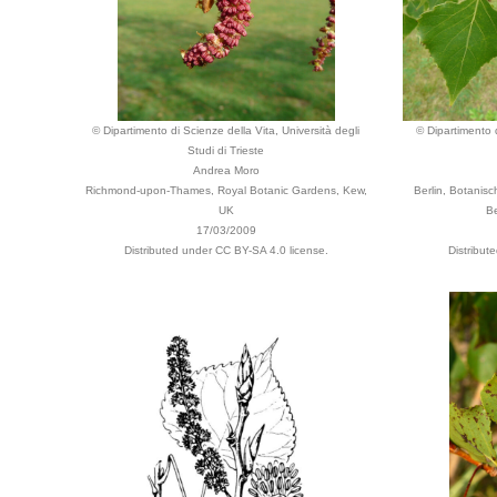
© Dipartimento di Scienze della Vita, Università degli
© Dipartimento d
Studi di Trieste
Andrea Moro
Richmond-upon-Thames, Royal Botanic Gardens, Kew,
Berlin, Botani
UK
B
17/03/2009
Distributed under CC BY-SA 4.0 license.
Distribut