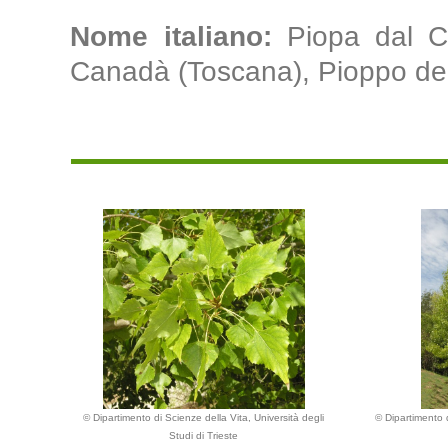
Nome italiano:
Piopa dal C
Canadà (Toscana), Pioppo del 
© Dipartimento di Scienze della Vita, Università degli
© Dipartimento d
Studi di Trieste