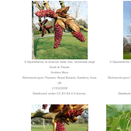
© Dipartimento di Scienze della Vita, Università degli
© Dipartimento d
Studi di Trieste
Andrea Moro
Richmond-upon-Thames, Royal Botanic Gardens, Kew,
Richmond-upon-T
UK
17/03/2009
Distributed under CC BY-SA 4.0 license.
Distribut