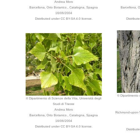
Andrea Moro
Barcellona, Orto Botanico., Catalogna, Spagna
Barcellona, 
16/06/2004
Distributed under CC BY-SA 4.0 license.
Distribut
© Dipartimento d
© Dipartimento di Scienze della Vita, Università degli
Studi di Trieste
Andrea Moro
Richmond-upon-T
Barcellona, Orto Botanico., Catalogna, Spagna
16/06/2004
Distributed under CC BY-SA 4.0 license.
Distribut