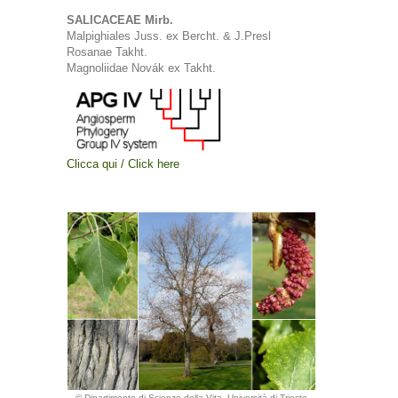
SALICACEAE Mirb.
Malpighiales Juss. ex Bercht. & J.Presl
Rosanae Takht.
Magnoliidae Novák ex Takht.
Clicca qui / Click here
© Dipartimento di Scienze della Vita, Università di Trieste