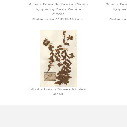
Monaco di Baviera, Orto Botanico di Monaco-
Monaco di Bavie
Nymphenburg, Baviera, Germania
Nymphenbu
01/08/05
Distributed under CC BY-SA 4.0 license.
Distributed u
© Hortus Botanicus Catinens - Herb. sheet
000147