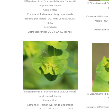
© Dipartimento di Scienze della Vita, Università
© Dipartimento di Sc
degli Studi di Trieste
Andrea Moro
Comune di Palmanova, lungo una strada
Comune di Palmanov
sterrata per Mereto, UD, Friuli Venezia Giulia,
Mereto, UD, F
Italia
24/05/2020
Distributed u
Distributed under CC BY-SA 4.0 license.
© Dipartimento di Scienze della Vita, Università
© Dipartimento di Sc
degli Studi di Trieste
Andrea Moro
Comune di Palmanova, lungo una strada
Comune di Palmanov