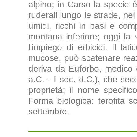
alpino; in Carso la specie 
ruderali lungo le strade, nei c
umidi, ricchi in basi e comp
montana inferiore; oggi la 
l'impiego di erbicidi. Il lat
mucose, può scatenare reazi
deriva da Euforbo, medico d
a.C. - I sec. d.C.), che sec
proprietà; il nome specifico
Forma biologica: terofita s
settembre.