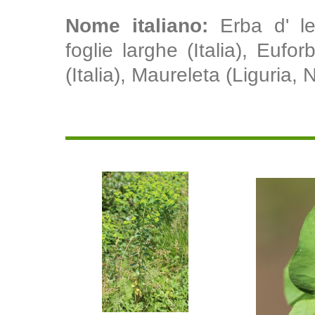
Nome italiano:
Erba d' l
foglie larghe (Italia), Euforb
(Italia), Maureleta (Liguria, 