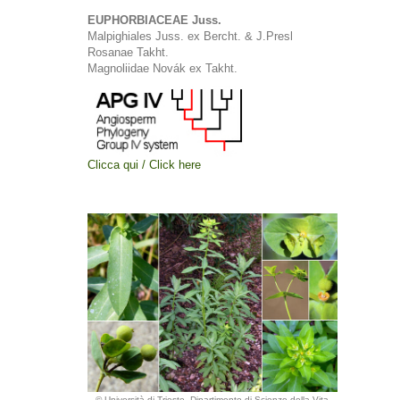
EUPHORBIACEAE Juss.
Malpighiales Juss. ex Bercht. & J.Presl
Rosanae Takht.
Magnoliidae Novák ex Takht.
Clicca qui / Click here
© Università di Trieste, Dipartimento di Scienze della Vita