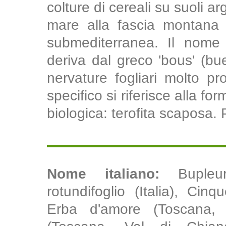
colture di cereali su suoli argi
mare alla fascia montana i
submediterranea. Il nome 
deriva dal greco 'bous' (bue
nervature fogliari molto p
specifico si riferisce alla f
biologica: terofita scaposa. 
Nome italiano:
Bupleu
rotundifoglio (Italia), Cinq
Erba d'amore (Toscana, 