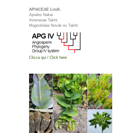
APIACEAE Lindl.
Apiales Nakai
Asteranae Takht.
Magnoliidae Novák ex Takht.
Clicca qui / Click here