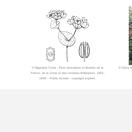
© Hippolyte Coste - Flore descriptive et illustrée de la
© Civico M
France, de la Corse et des contrées limitrophes, 1901-
1906 – Public domain - copyright expired.