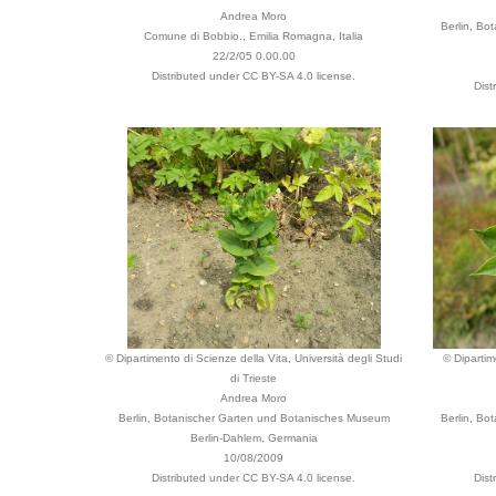
Andrea Moro
Berlin, Bo
Comune di Bobbio., Emilia Romagna, Italia
22/2/05 0.00.00
Distributed under CC BY-SA 4.0 license.
Dist
© Dipartimento di Scienze della Vita, Università degli Studi
© Dipartim
di Trieste
Andrea Moro
Berlin, Botanischer Garten und Botanisches Museum
Berlin, Bo
Berlin-Dahlem, Germania
10/08/2009
Distributed under CC BY-SA 4.0 license.
Dist