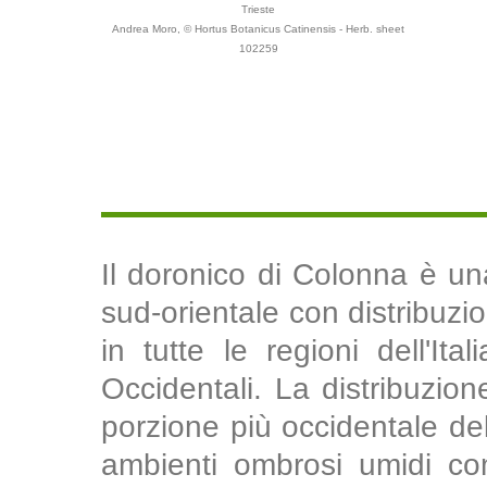
Trieste
Andrea Moro, © Hortus Botanicus Catinensis - Herb. sheet
102259
Il doronico di Colonna è u
sud-orientale con distribuz
in tutte le regioni dell'Ita
Occidentali. La distribuzion
porzione più occidentale del
ambienti ombrosi umidi co