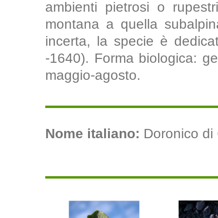
ambienti pietrosi o rupestri
montana a quella subalpina
incerta, la specie è dedic
-1640). Forma biologica: geo
maggio-agosto.
Nome italiano:
Doronico di 