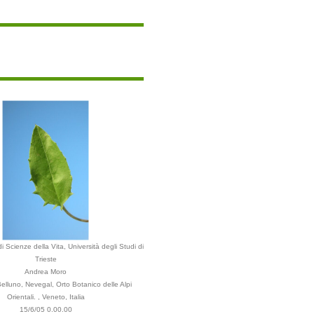
i Scienze della Vita, Università degli Studi di
Trieste
Andrea Moro
lluno, Nevegal, Orto Botanico delle Alpi
Orientali. , Veneto, Italia
15/6/05 0.00.00