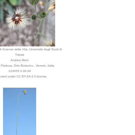
i Scienze della Vita, Università degli Studi di
Trieste
Andrea Moro
Padova, Orto Botanico., Veneto, Italia
12/6/05 0.00.00
ibuted under CC BY-SA 4.0 license.