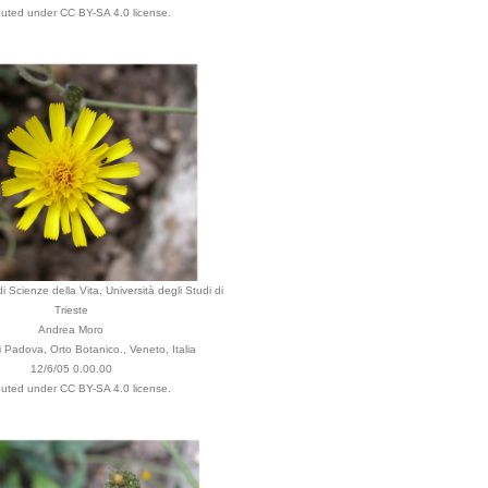
ibuted under CC BY-SA 4.0 license.
i Scienze della Vita, Università degli Studi di
Trieste
Andrea Moro
Padova, Orto Botanico., Veneto, Italia
12/6/05 0.00.00
ibuted under CC BY-SA 4.0 license.