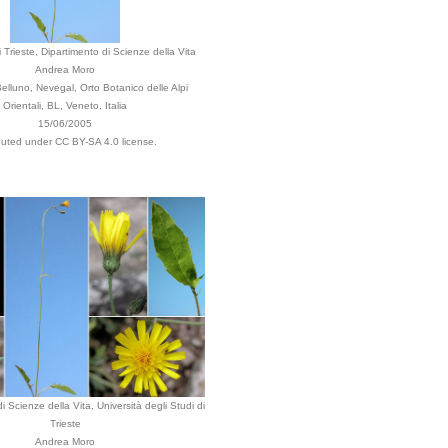
i Trieste, Dipartimento di Scienze della Vita
Andrea Moro
lluno, Nevegal, Orto Botanico delle Alpi
Orientali, BL, Veneto, Italia
15/06/2005
ibuted under CC BY-SA 4.0 license.
i Scienze della Vita, Università degli Studi di
Trieste
Andrea Moro