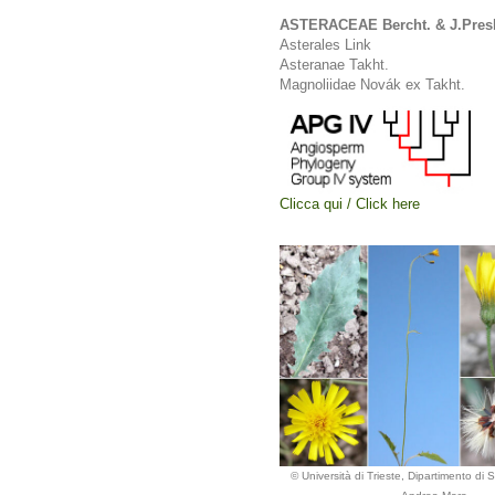
ASTERACEAE Bercht. & J.Pres
Asterales Link
Asteranae Takht.
Magnoliidae Novák ex Takht.
Clicca qui / Click here
© Università di Trieste, Dipartimento di 