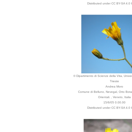
Distributed under CC BY-SA 4.0 l
© Dipartimento di Scienze della Vita, Univers
Trieste
Andrea Moro
Comune di Belluno, Nevegal, Orto Botan
Orientali. , Veneto, Italia
15/6/05 0.00.00
Distributed under CC BY-SA 4.0 l