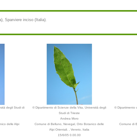
ia), Sparviere inciso (Italia).
ità degli Studi di
© Dipartimento di Scienze della Vita, Università degli
© Dipartimento d
Studi di Trieste
Andrea Moro
ico delle Alpi
Comune di Belluno, Nevegal, Orto Botanico delle
Comune di Be
Alpi Orientali. , Veneto, Italia
15/6/05 0.00.00