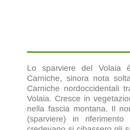
Lo sparviere del Volaia 
Carniche, sinora nota solta
Carniche nordoccidentali tr
Volaia. Cresce in vegetazion
nella fascia montana. Il no
(sparviere) in riferiment
credevano si cibassero gli sp