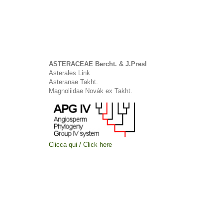
ASTERACEAE Bercht. & J.Presl
Asterales Link
Asteranae Takht.
Magnoliidae Novák ex Takht.
Clicca qui / Click here