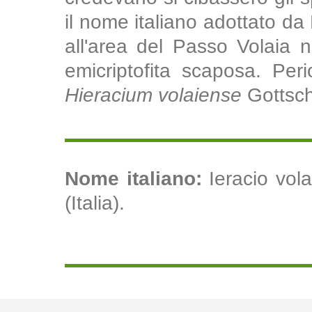
il nome italiano adottato da P
all'area del Passo Volaia n
emicriptofita scaposa. Perio
Hieracium volaiense
Gottsch
Nome italiano:
Ieracio vola
(Italia).