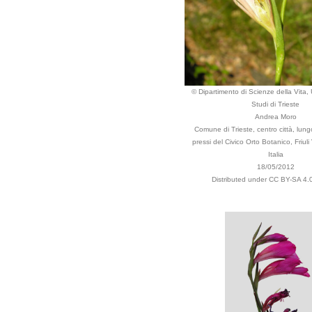
© Dipartimento di Scienze della Vita, 
Studi di Trieste
Andrea Moro
Comune di Trieste, centro città, lung
pressi del Civico Orto Botanico, Friuli
Italia
18/05/2012
Distributed under CC BY-SA 4.0