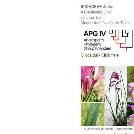
IRIDACEAE Juss.
Asparagales Link
Lilianae Takht.
Magnoliidae Novák ex Takht.
Clicca qui / Click here
© Università di Trieste, Dipartimento 