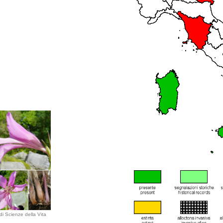
di Scienze della Vita