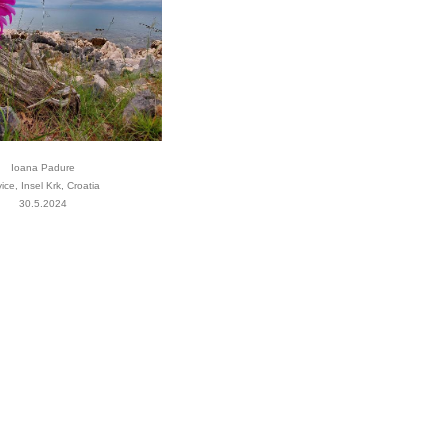
Ioana Padure
vice, Insel Krk, Croatia
30.5.2024