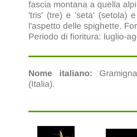
fascia montana a quella alpi
'tris' (tre) e 'seta' (setola)
l'aspetto delle spighette. Fo
Periodo di fioritura: luglio-a
Nome italiano:
Gramigna 
(Italia).