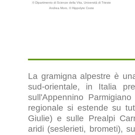
© Dipartimento di Scienze della Vita, Università di Trieste
Andrea Moro, © Hippolyte Coste
La gramigna alpestre è una
sud-orientale, in Italia p
sull'Appennino Parmigiano 
regionale si estende su tut
Giulie) e sulle Prealpi Car
aridi (seslerieti, brometi), s