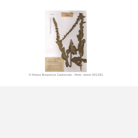
© Hortus Botanicus Catinensis - Herb. sheet 001281