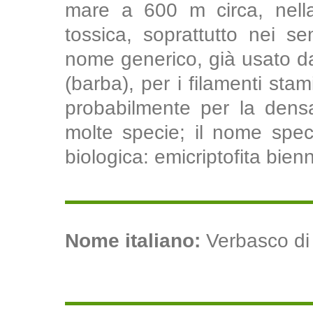
mare a 600 m circa, nella
tossica, soprattutto nei s
nome generico, già usato da 
(barba), per i filamenti sta
probabilmente per la densa 
molte specie; il nome specif
biologica: emicriptofita bienn
Nome italiano:
Verbasco di 