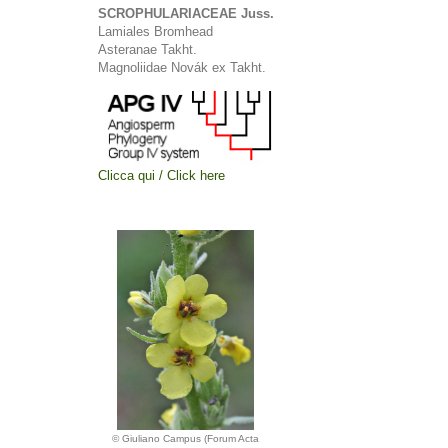
SCROPHULARIACEAE Juss.
Lamiales Bromhead
Asteranae Takht.
Magnoliidae Novák ex Takht.
Clicca qui / Click here
© Giuliano Campus (Forum Acta