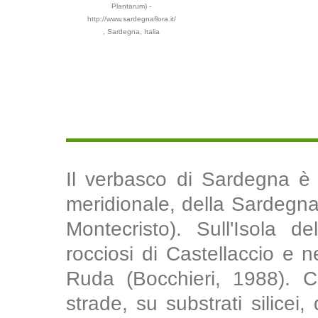
Plantarum) -
http://www.sardegnaflora.it/
, Sardegna, Italia
Il verbasco di Sardegna è
meridionale, della Sardegna e
Montecristo). Sull'Isola de
rocciosi di Castellaccio e 
Ruda (Bocchieri, 1988). Cr
strade, su substrati silicei, 