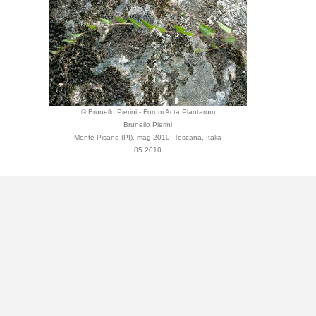
© Brunello Pierini - Forum Acta Plantarum
Brunello Pierini
Monte Pisano (PI), mag 2010, Toscana, Italia
05.2010