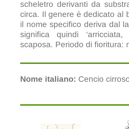
scheletro derivanti da substra
circa. Il genere è dedicato a
il nome specifico deriva dal lat
significa quindi ‘arricciata,
scaposa. Periodo di fioritura:
Nome italiano:
Cencio cirroso 