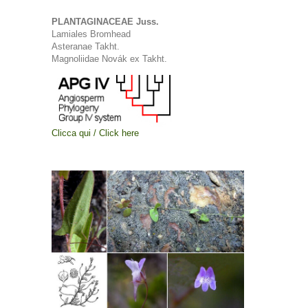
PLANTAGINACEAE Juss.
Lamiales Bromhead
Asteranae Takht.
Magnoliidae Novák ex Takht.
Clicca qui / Click here