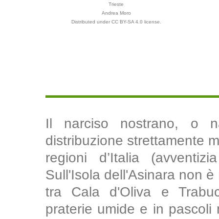
Trieste
Andrea Moro
Distributed under CC BY-SA 4.0 license.
Il narciso nostrano, o 
distribuzione strettamente m
regioni d’Italia (avventizi
Sull'Isola dell'Asinara non 
tra Cala d'Oliva e Trabuc
praterie umide e in pascoli m