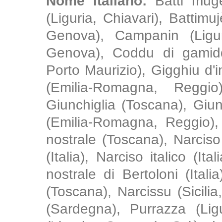
Nome italiano:
Batti mugè
(Liguria, Chiavari), Battimu
Genova), Campanin (Ligur
Genova), Coddu di gamiddu
Porto Maurizio), Gigghiu d'i
(Emilia-Romagna, Reggio)
Giunchiglia (Toscana), Giu
(Emilia-Romagna, Reggio),
nostrale (Toscana), Narciso 
(Italia), Narciso italico (Ita
nostrale di Bertoloni (Italia
(Toscana), Narcissu (Sicili
(Sardegna), Purrazza (Ligu