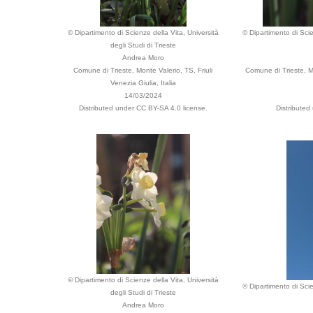
© Dipartimento di Scienze della Vita, Università
© Dipartimento di Scie
degli Studi di Trieste
Andrea Moro
Comune di Trieste, Monte Valerio, TS, Friuli
Comune di Trieste, Mo
Venezia Giulia, Italia
14/03/2024
Distributed under CC BY-SA 4.0 license.
Distributed
© Dipartimento di Scienze della Vita, Università
© Dipartimento di Scie
degli Studi di Trieste
Andrea Moro