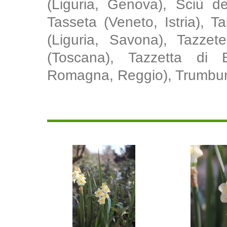
(Liguria, Genova), Sciù de
Tasseta (Veneto, Istria), T
(Liguria, Savona), Tazzete 
(Toscana), Tazzetta di Ber
Romagna, Reggio), Trumbun