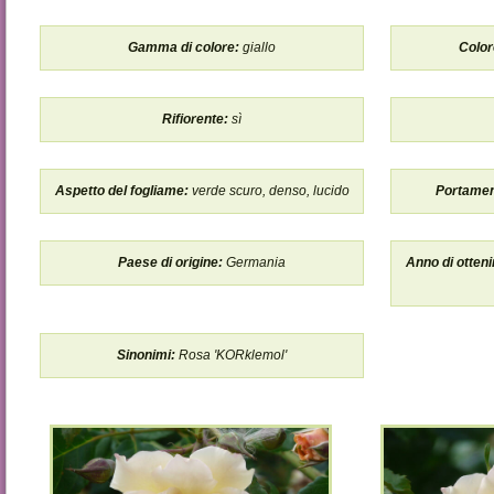
Gamma di colore:
giallo
Color
Rifiorente:
sì
Aspetto del fogliame:
verde scuro, denso, lucido
Portamen
Paese di origine:
Germania
Anno di otteni
Sinonimi:
Rosa 'KORklemol'