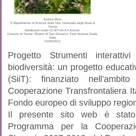
Andrea Moro
© Dipartimento di Scienze della Vita, Università degli Studi di
Trieste
Distributed under CC-BY-SA 4.0 license.
Comune di Trieste, Roseto di San Giovanni, Friuli Venezia Giulia,
Italia
22/06/2012
Progetto Strumenti interattivi 
biodiversità: un progetto educati
(SiiT): finanziato nell’amb
Cooperazione Transfrontaliera It
Fondo europeo di sviluppo regiona
Il presente sito web è stato 
Programma per la Cooperazion