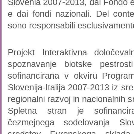
Slovenia 2007-2013, dal Fondo e
e dai fondi nazionali. Del cont
sono responsabili esclusivamente
Projekt Interaktivna določeva
spoznavanje biotske pestro
sofinancirana v okviru Progr
Slovenija-Italija 2007-2013 iz s
regionalni razvoj in nacionalnih s
Spletna stran je sofinanc
čezmejnega sodelovanja Slove
sredstev Evropskega sklada