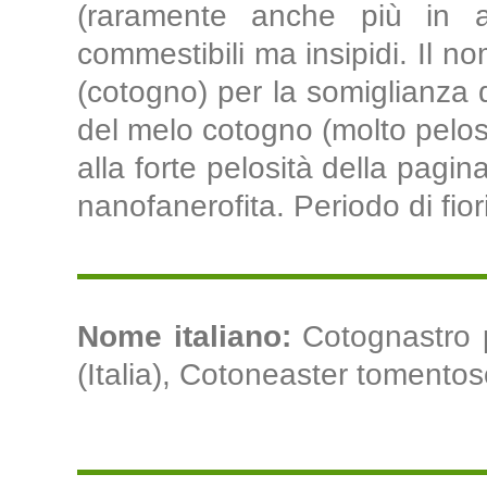
(raramente anche più in a
commestibili ma insipidi. Il n
(cotogno) per la somiglianza d
del melo cotogno (molto pelose 
alla forte pelosità della pagin
nanofanerofita. Periodo di fior
Nome italiano:
Cotognastro 
(Italia), Cotoneaster tomentoso