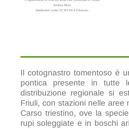
Andrea Moro
Distributed under CC BY-SA 4.0 license.
Il cotognastro tomentoso è u
pontica presente in tutte le
distribuzione regionale si 
Friuli, con stazioni nelle aree 
Carso triestino, ove la speci
rupi soleggiate e in boschi ari