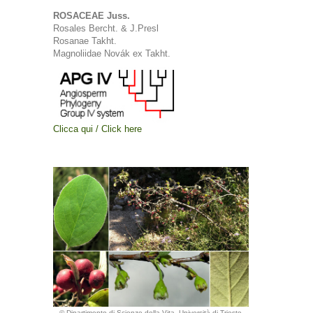
ROSACEAE Juss.
Rosales Bercht. & J.Presl
Rosanae Takht.
Magnoliidae Novák ex Takht.
Clicca qui / Click here
© Dipartimento di Scienze della Vita, Università di Trieste