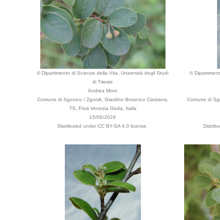
© Dipartimento di Scienze della Vita, Università degli Studi
© Dipartiment
di Trieste
Andrea Moro
Comune di Sgonico / Zgonik, Giardino Botanico Carsiana,
Comune di Sgon
TS, Friuli Venezia Giulia, Italia
15/06/2024
Distributed under CC BY-SA 4.0 license.
Distrib