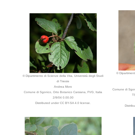
© Dipartiment
© Dipartimento di Scienze della Vita, Università degli Studi
di Trieste
Andrea Moro
Comune di Sgoni
Comune di Sgonico, Orto Botanico Carsiana, FVG, Italia
TS
2/9/04 0.00.00
Distributed under CC BY-SA 4.0 license.
Distrib