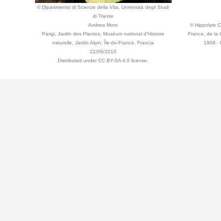
© Dipartimento di Scienze della Vita, Università degli Studi
di Trieste
Andrea Moro
© Hippolyte Co
Parigi, Jardin des Plantes, Muséum national d'Histoire
France, de la 
naturelle, Jardin Alpin, Île-de-France, Francia
1906 - 
22/09/2010
Distributed under CC BY-SA 4.0 license.