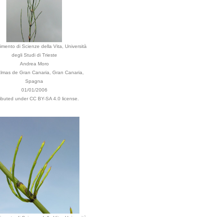
imento di Scienze della Vita, Università
degli Studi di Trieste
Andrea Moro
lmas de Gran Canaria, Gran Canaria,
Spagna
01/01/2006
ributed under CC BY-SA 4.0 license.