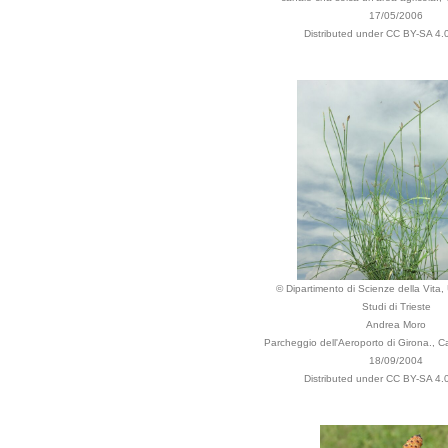
17/05/2006
Distributed under CC BY-SA 4.0
© Dipartimento di Scienze della Vita, 
Studi di Trieste
Andrea Moro
Parcheggio dell'Aeroporto di Girona., 
18/09/2004
Distributed under CC BY-SA 4.0