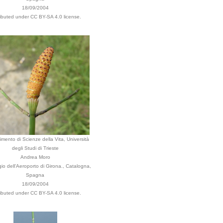
18/09/2004
ributed under CC BY-SA 4.0 license.
imento di Scienze della Vita, Università
degli Studi di Trieste
Andrea Moro
io dell'Aeroporto di Girona., Catalogna,
Spagna
18/09/2004
ributed under CC BY-SA 4.0 license.