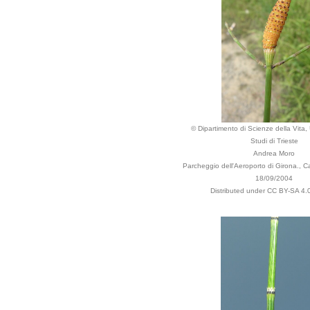
© Dipartimento di Scienze della Vita, 
Studi di Trieste
Andrea Moro
Parcheggio dell'Aeroporto di Girona., 
18/09/2004
Distributed under CC BY-SA 4.0