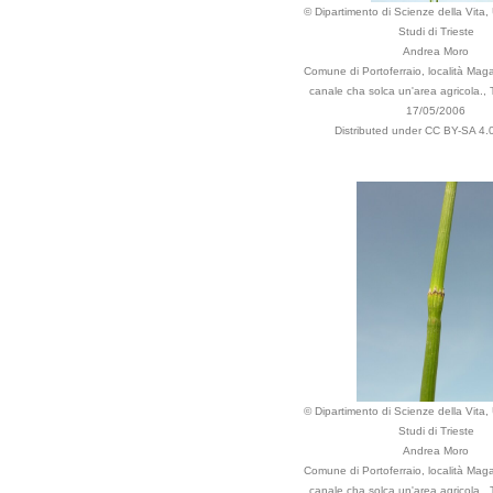
© Dipartimento di Scienze della Vita, 
Studi di Trieste
Andrea Moro
Comune di Portoferraio, località Maga
canale cha solca un'area agricola., 
17/05/2006
Distributed under CC BY-SA 4.0
© Dipartimento di Scienze della Vita, 
Studi di Trieste
Andrea Moro
Comune di Portoferraio, località Maga
canale cha solca un'area agricola., 