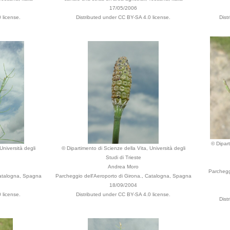
17/05/2006
 license.
Distributed under CC BY-SA 4.0 license.
Dist
© Dipart
Università degli
© Dipartimento di Scienze della Vita, Università degli
Studi di Trieste
Andrea Moro
Parchegg
Catalogna, Spagna
Parcheggio dell'Aeroporto di Girona., Catalogna, Spagna
18/09/2004
 license.
Distributed under CC BY-SA 4.0 license.
Dist