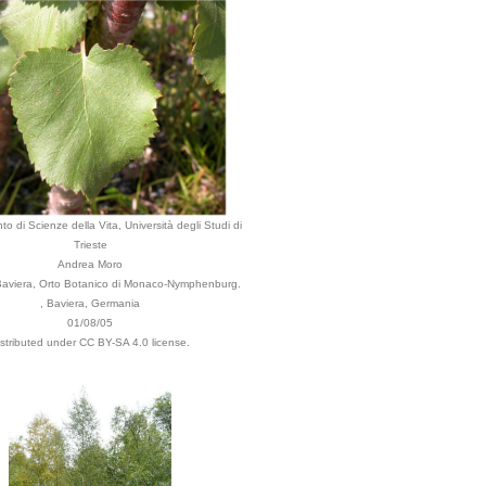
to di Scienze della Vita, Università degli Studi di
Trieste
Andrea Moro
aviera, Orto Botanico di Monaco-Nymphenburg.
, Baviera, Germania
01/08/05
istributed under CC BY-SA 4.0 license.