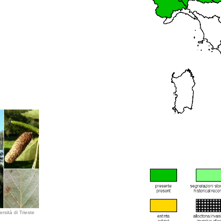
rsità di Trieste