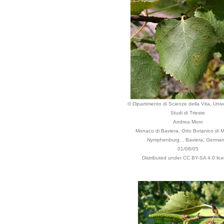
© Dipartimento di Scienze della Vita, Unive
Studi di Trieste
Andrea Moro
Monaco di Baviera, Orto Botanico di 
Nymphenburg. , Baviera, German
01/08/05
Distributed under CC BY-SA 4.0 lic