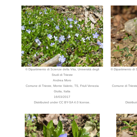
© Dipartimento di Scienze della Vita, Università degli
© Dipartimento di S
Studi di Trieste
Andrea Moro
Comune di Trieste, Monte Valerio, TS, Friuli Venezia
Comune di Trieste,
Giulia, Italia
16/03/2017
Distributed under CC BY-SA 4.0 license.
Distribu