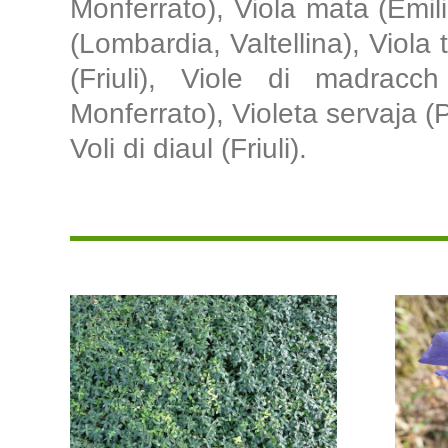
Monferrato), Viola mata (Emi
(Lombardia, Valtellina), Viola 
(Friuli), Viole di madracch 
Monferrato), Violeta servaja (P
Voli di diaul (Friuli).