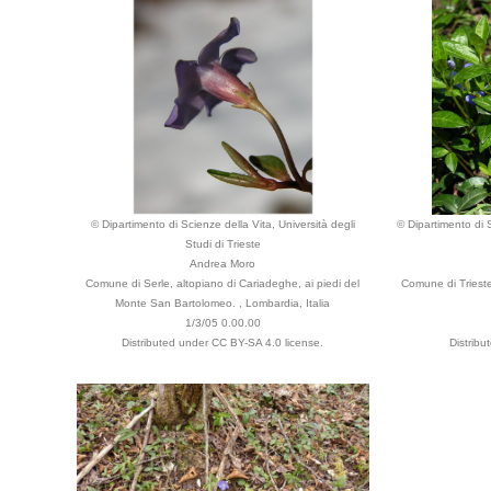
© Dipartimento di Scienze della Vita, Università degli
© Dipartimento di S
Studi di Trieste
Andrea Moro
Comune di Serle, altopiano di Cariadeghe, ai piedi del
Comune di Trieste,
Monte San Bartolomeo. , Lombardia, Italia
1/3/05 0.00.00
Distributed under CC BY-SA 4.0 license.
Distribu