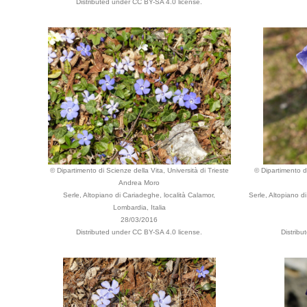
Distributed under CC BY-SA 4.0 license.
© Dipartimento di Scienze della Vita, Università di Trieste
© Dipartimento di
Andrea Moro
Serle, Altopiano di Cariadeghe, località Calamor,
Serle, Altopiano d
Lombardia, Italia
28/03/2016
Distributed under CC BY-SA 4.0 license.
Distribu