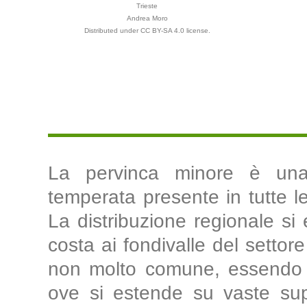
Trieste
Andrea Moro
Distributed under CC BY-SA 4.0 license.
La pervinca minore è una 
temperata presente in tutte le
La distribuzione regionale si e
costa ai fondivalle del settor
non molto comune, essendo p
ove si estende su vaste super