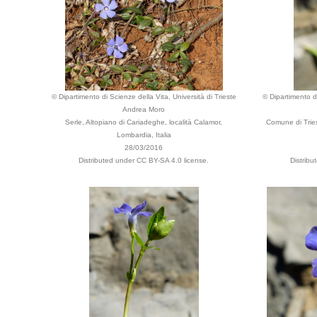
© Dipartimento di Scienze della Vita, Università di Trieste
© Dipartimento di
Andrea Moro
Serle, Altopiano di Cariadeghe, località Calamor,
Comune di Tries
Lombardia, Italia
28/03/2016
Distributed under CC BY-SA 4.0 license.
Distribu