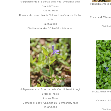
© Dipartimento di Scienze della Vita, Università degli
© Dipartimento di S
Studi di Trieste
Andrea Moro
Comune di Trieste, Monte Valerio, Friuli Venezia Giulia,
Comune di Trieste, 
Italia
22/03/2013
Distribu
Distributed under CC BY-SA 4.0 license.
© Dipartimento di Scienze della Vita, Università degli
© Dipartimento di
Studi di Trieste
Andrea Moro
Comune di Pa
Comune di Serle, Calamor, BS, Lombardia, Italia
13/05/2023
Distribu