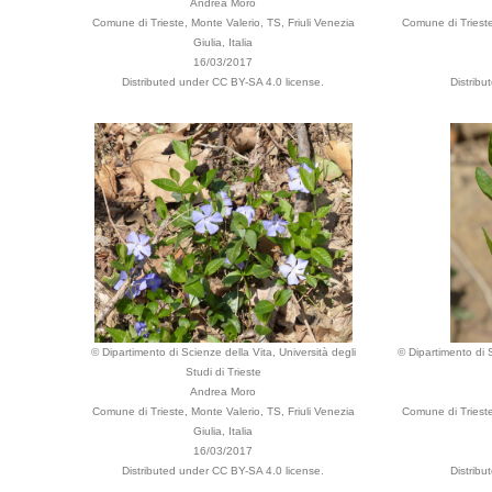
Andrea Moro
Comune di Trieste, Monte Valerio, TS, Friuli Venezia
Comune di Trieste,
Giulia, Italia
16/03/2017
Distributed under CC BY-SA 4.0 license.
Distribu
© Dipartimento di Scienze della Vita, Università degli
© Dipartimento di S
Studi di Trieste
Andrea Moro
Comune di Trieste, Monte Valerio, TS, Friuli Venezia
Comune di Trieste,
Giulia, Italia
16/03/2017
Distributed under CC BY-SA 4.0 license.
Distribu