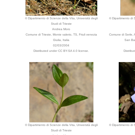
© Dipartimento di Scienze della Vita, Università degli
© Dipartimento di S
Studi di Trieste
Andrea Moro
Comune di Trieste, Monte valerio, TS, Friuli venezia
Comune di Serle, A
Giulia, Italia
San Bar
02/03/2004
Distributed under CC BY-SA 4.0 license.
Distribu
© Dipartimento di Scienze della Vita, Università degli
© Dipartimento di S
Studi di Trieste