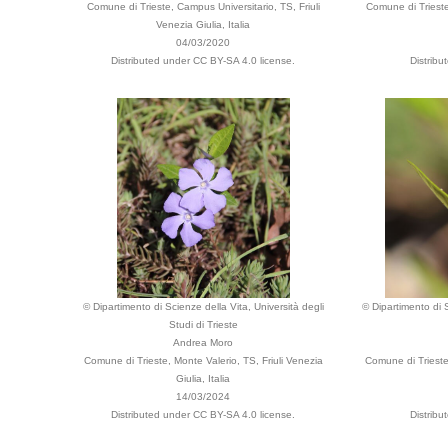
Comune di Trieste, Campus Universitario, TS, Friuli
Comune di Trieste,
Venezia Giulia, Italia
04/03/2020
Distributed under CC BY-SA 4.0 license.
Distribu
© Dipartimento di Scienze della Vita, Università degli
© Dipartimento di S
Studi di Trieste
Andrea Moro
Comune di Trieste, Monte Valerio, TS, Friuli Venezia
Comune di Trieste
Giulia, Italia
14/03/2024
Distributed under CC BY-SA 4.0 license.
Distribu