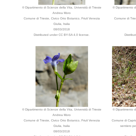
© Dipartimento di Scienze della Vita, Università di Trieste
© Dipartimento di
Andrea Moro
Comune di Trieste, Civico Orto Botanico, Friuli Venezia
Comune di Tries
Giulia, Italia
08/03/2018
Distributed under CC BY-SA 4.0 license.
Distribu
© Dipartimento di Scienze della Vita, Università di Trieste
© Dipartimento di
Andrea Moro
Comune di Trieste, Civico Orto Botanico, Friuli Venezia
Comune di Capriva
Giulia, Italia
sentiero per
08/03/2018