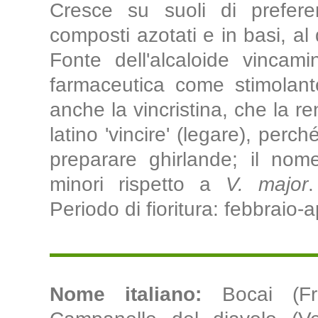
Cresce su suoli di preferenz
composti azotati e in basi, al
Fonte dell'alcaloide vincami
farmaceutica come stimolante
anche la vincristina, che la r
latino 'vincire' (legare), perch
preparare ghirlande; il nome
minori rispetto a
V. major
.
Periodo di fioritura: febbraio-ap
Nome italiano:
Bocai (Fr