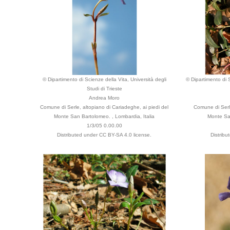
© Dipartimento di Scienze della Vita, Università degli
© Dipartimento di S
Studi di Trieste
Andrea Moro
Comune di Serle, altopiano di Cariadeghe, ai piedi del
Comune di Serle
Monte San Bartolomeo. , Lombardia, Italia
Monte San
1/3/05 0.00.00
Distributed under CC BY-SA 4.0 license.
Distribu