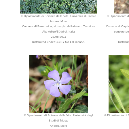
© Dipartimento di Scienze della Vita, Università di Trieste
© Dipartimento di
Andrea Moro
Comune di Brentonico, ai margini dell'abitato, Trentino-
Comune di Capriva
Alto Adige/Südtirol, Italia
sentiero per
23/08/2011
Distributed under CC BY-SA 4.0 license.
Distribu
© Dipartimento di Scienze della Vita, Università degli
© Dipartimento di S
Studi di Trieste
Andrea Moro