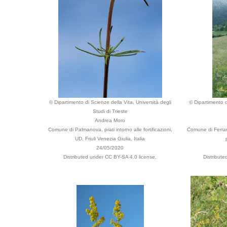
© Dipartimento di Scienze della Vita, Università degli
© Dipartimento d
Studi di Trieste
Andrea Moro
Comune di Palmanova, prati intorno alle fortificazioni,
Comune di Ferrar
UD, Friuli Venezia Giulia, Italia
24/05/2020
Distributed under CC BY-SA 4.0 license.
Distribut