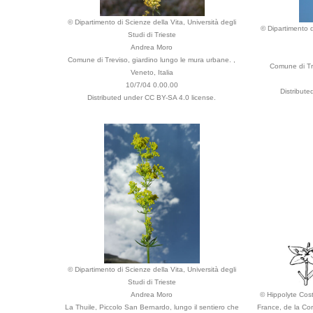
© Dipartimento di Scienze della Vita, Università degli
© Dipartimento d
Studi di Trieste
Andrea Moro
Comune di Treviso, giardino lungo le mura urbane. ,
Comune di Tri
Veneto, Italia
10/7/04 0.00.00
Distribut
Distributed under CC BY-SA 4.0 license.
© Dipartimento di Scienze della Vita, Università degli
Studi di Trieste
Andrea Moro
© Hippolyte Coste
La Thuile, Piccolo San Bernardo, lungo il sentiero che
France, de la Cor