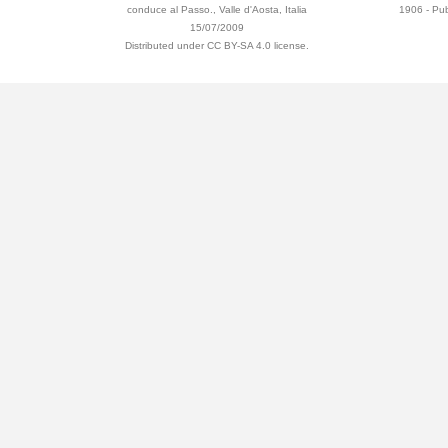
conduce al Passo., Valle d'Aosta, Italia
1906 - Pub
15/07/2009
Distributed under CC BY-SA 4.0 license.