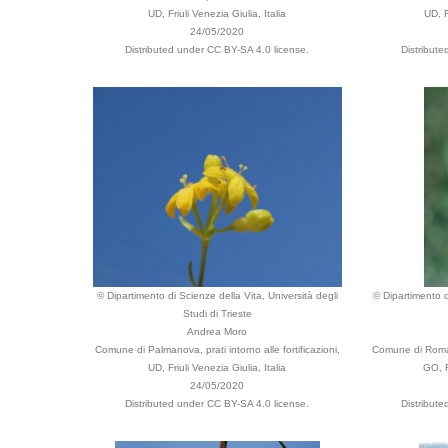
UD, Friuli Venezia Giulia, Italia
UD, F
24/05/2020
Distributed under CC BY-SA 4.0 license.
Distribut
© Dipartimento di Scienze della Vita, Università degli
© Dipartimento d
Studi di Trieste
Andrea Moro
Comune di Palmanova, prati intorno alle fortificazioni,
Comune di Roman
UD, Friuli Venezia Giulia, Italia
GO, F
24/05/2020
Distributed under CC BY-SA 4.0 license.
Distribut