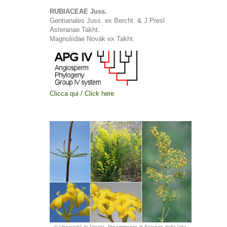
RUBIACEAE Juss.
Gentianales Juss. ex Bercht. & J.Presl
Asteranae Takht.
Magnoliidae Novák ex Takht.
Clicca qui / Click here
© Università di Trieste, Dipartimento di Scienze della Vita