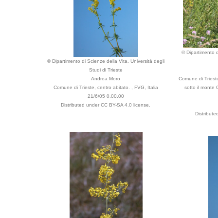
© Dipartimento d
© Dipartimento di Scienze della Vita, Università degli
Studi di Trieste
Andrea Moro
Comune di Trieste
Comune di Trieste, centro abitato. , FVG, Italia
sotto il monte 
21/6/05 0.00.00
Distributed under CC BY-SA 4.0 license.
Distribut