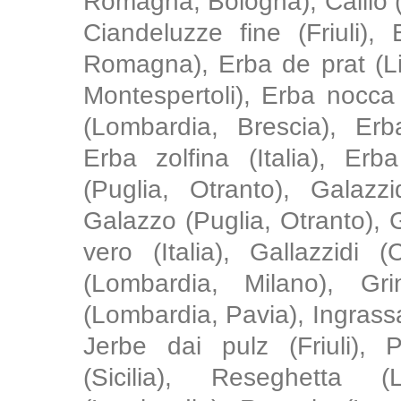
Romagna, Bologna), Callio (T
Ciandeluzze fine (Friuli)
Romagna), Erba de prat (Li
Montespertoli), Erba nocca
(Lombardia, Brescia), Erb
Erba zolfina (Italia), Erb
(Puglia, Otranto), Galazzi
Galazzo (Puglia, Otranto),
vero (Italia), Gallazzidi 
(Lombardia, Milano), Gr
(Lombardia, Pavia), Ingrassa
Jerbe dai pulz (Friuli), 
(Sicilia), Reseghetta 