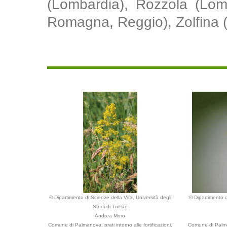
(Lombardia), Rozzola (Lom
Romagna, Reggio), Zolfina 
© Dipartimento di Scienze della Vita, Università degli
© Dipartimento d
Studi di Trieste
Andrea Moro
Comune di Palmanova, prati intorno alle fortificazioni,
Comune di Palmano