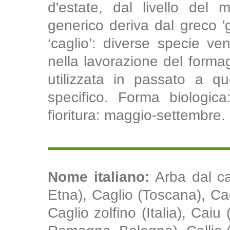
d'estate, dal livello del
generico deriva dal greco 'g
‘caglio’: diverse specie ven
nella lavorazione del formag
utilizzata in passato a q
specifico. Forma biologica
fioritura: maggio-settembre.
Nome italiano:
Arba dal cal
Etna), Caglio (Toscana), Cagli
Caglio zolfino (Italia), Caiu