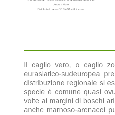
Andrea Moro
Distributed under CC BY-SA 4.0 license.
Il caglio vero, o caglio z
eurasiatico-sudeuropea pres
distribuzione regionale si est
specie è comune quasi ovun
volte ai margini di boschi ar
anche marnoso-arenacei purc