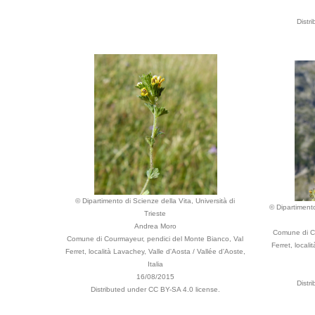
Distr
© Dipartimento di Scienze della Vita, Università di
© Dipartimento
Trieste
Andrea Moro
Comune di Co
Comune di Courmayeur, pendici del Monte Bianco, Val
Ferret, locali
Ferret, località Lavachey, Valle d'Aosta / Vallée d'Aoste,
Italia
16/08/2015
Distr
Distributed under CC BY-SA 4.0 license.