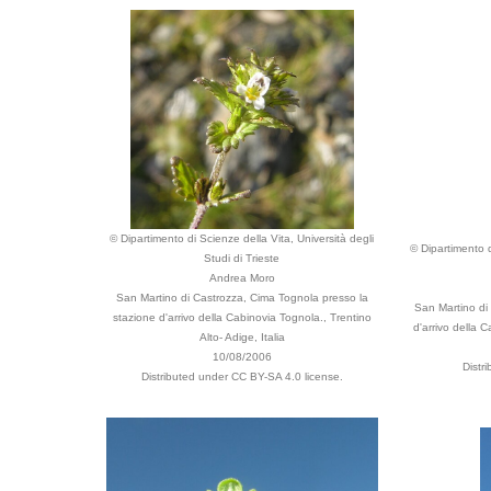
© Dipartimento di Scienze della Vita, Università degli
© Dipartimento d
Studi di Trieste
Andrea Moro
San Martino di Castrozza, Cima Tognola presso la
San Martino di
stazione d'arrivo della Cabinovia Tognola., Trentino
d'arrivo della C
Alto- Adige, Italia
10/08/2006
Distr
Distributed under CC BY-SA 4.0 license.