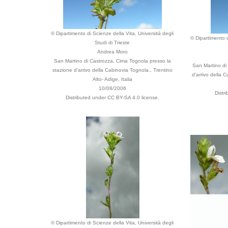
© Dipartimento di Scienze della Vita, Università degli
© Dipartimento d
Studi di Trieste
Andrea Moro
San Martino di Castrozza, Cima Tognola presso la
San Martino di
stazione d'arrivo della Cabinovia Tognola., Trentino
d'arrivo della C
Alto- Adige, Italia
10/08/2006
Distr
Distributed under CC BY-SA 4.0 license.
© Dipartimento di Scienze della Vita, Università degli