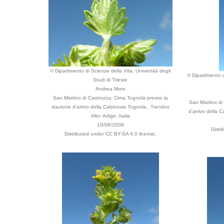
© Dipartimento di Scienze della Vita, Università degli
© Dipartimento d
Studi di Trieste
Andrea Moro
San Martino di Castrozza, Cima Tognola presso la
San Martino di
stazione d'arrivo della Cabinovia Tognola., Trentino
d'arrivo della C
Alto- Adige, Italia
10/08/2006
Distr
Distributed under CC BY-SA 4.0 license.