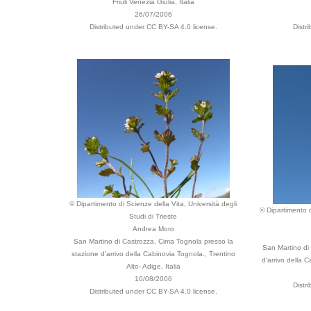
Friuli Venezia Giulia, Italia
26/07/2006
Distributed under CC BY-SA 4.0 license.
Distr
© Dipartimento di Scienze della Vita, Università degli
© Dipartimento d
Studi di Trieste
Andrea Moro
San Martino di Castrozza, Cima Tognola presso la
San Martino di
stazione d'arrivo della Cabinovia Tognola., Trentino
d'arrivo della C
Alto- Adige, Italia
10/08/2006
Distr
Distributed under CC BY-SA 4.0 license.