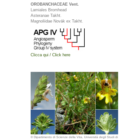
OROBANCHACEAE Vent.
Lamiales Bromhead
Asteranae Takht.
Magnoliidae Novák ex Takht.
Clicca qui / Click here
© Dipartimento di Scienze della Vita, Università degli Studi di