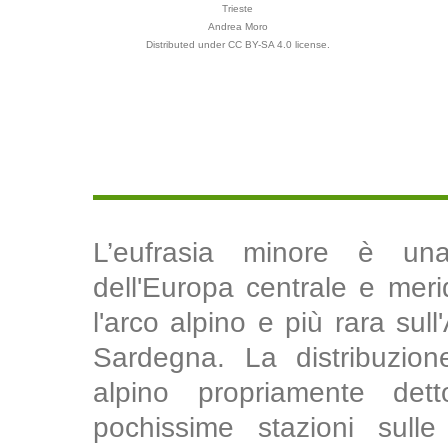
Trieste
Andrea Moro
Distributed under CC BY-SA 4.0 license.
L’eufrasia minore è un
dell'Europa centrale e meri
l'arco alpino e più rara sul
Sardegna. La distribuzion
alpino propriamente det
pochissime stazioni sulle