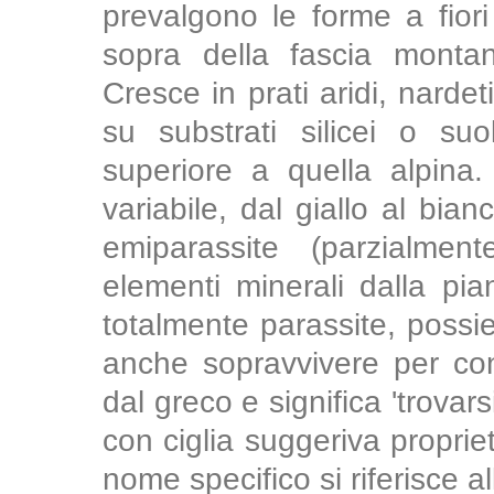
prevalgono le forme a fiori
sopra della fascia montana
Cresce in prati aridi, narde
su substrati silicei o suo
superiore a quella alpina.
variabile, dal giallo al bi
emiparassite (parzialmen
elementi minerali dalla pia
totalmente parassite, possi
anche sopravvivere per con
dal greco e significa 'trovar
con ciglia suggeriva propriet
nome specifico si riferisce a