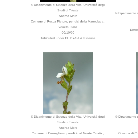
© Dipartimento di Scienze della Vita, Università degli
Studi di Trieste
© Dipartimento d
Andrea Moro
Comune di Rocca Pietore, pendici della Marmolada.,
Veneto, Italia
Distr
06/10/05
Distributed under CC BY-SA 4.0 license.
© Dipartimento di Scienze della Vita, Università degli
© Dipartimento d
Studi di Trieste
Andrea Moro
Comune di Comeglians, pendici del Monte Crostis.,
Comune di Com