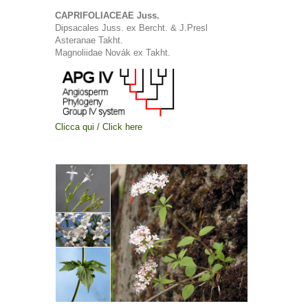
CAPRIFOLIACEAE Juss.
Dipsacales Juss. ex Bercht. & J.Presl
Asteranae Takht.
Magnoliidae Novák ex Takht.
Clicca qui / Click here