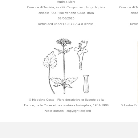
Andrea Moro
Comune di Tarvisio, località Camporosso, lungo la pista
Comune di Tar
ciclabile, UD, Friuli Venezia Giulia, Italia
cicla
03/06/2020
Distributed under CC BY-SA 4.0 license.
Distr
© Hippolyte Coste - Flore descriptive et illustrée de la
France, de la Corse et des contrées limitrophes, 1901-1906
© Hortus Bo
- Public domain - copyright expired