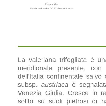
Andrea Moro
Distributed under CC BY-SA 4.0 license.
La valeriana trifogliata è 
meridionale presente, con t
dell'Italia continentale salvo
subsp.
austriaca
è segnalata
Venezia Giulia. Cresce in r
solito su suoli pietrosi di