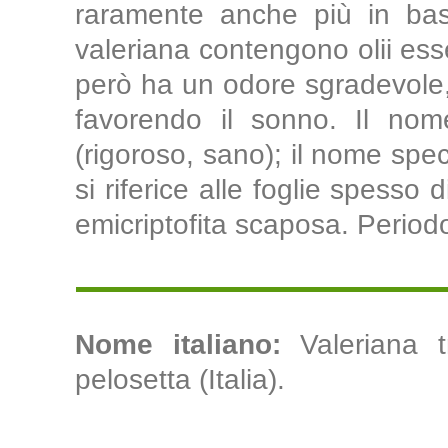
raramente anche più in bass
valeriana contengono olii esse
però ha un odore sgradevole,
favorendo il sonno. Il nome
(rigoroso, sano); il nome speci
si riferice alle foglie spesso
emicriptofita scaposa. Periodo
Nome italiano:
Valeriana tr
pelosetta (Italia).