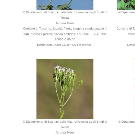
© Dipartimento di Scienze della Vita, Università degli Studi di
© Dipartimen
Trieste
Andrea Moro
Comune di Tarcento, località Pieris, lungo la strada statale n
Comune di Tar
646, presso il piccolo bacino artificiale del Torre., FVG, Italia
cicla
1/5/05 0.00.00
Distributed under CC BY-SA 4.0 license.
Distr
© Dipartimento di Scienze della Vita, Università degli Studi di
© Dipartimen
Trieste
Andrea Moro