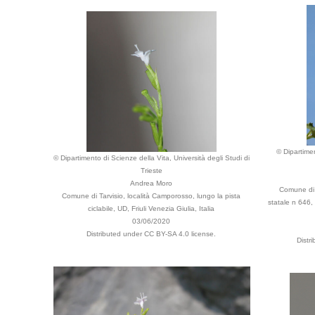
© Dipartimen
© Dipartimento di Scienze della Vita, Università degli Studi di
Trieste
Andrea Moro
Comune di T
Comune di Tarvisio, località Camporosso, lungo la pista
statale n 646, 
ciclabile, UD, Friuli Venezia Giulia, Italia
03/06/2020
Distributed under CC BY-SA 4.0 license.
Distr