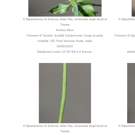
© Dipartimento di Scienze della Vita, Università degli Studi di
© Dipartimen
Trieste
Andrea Moro
Comune di Tarvisio, località Camporosso, lungo la pista
Comune di Sgo
ciclabile, UD, Friuli Venezia Giulia, Italia
03/06/2020
Distributed under CC BY-SA 4.0 license.
Distr
© Dipartimento di Scienze della Vita, Università degli Studi di
© Dipartimen
Trieste