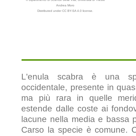
Andrea Moro
Distributed under CC BY-SA 4.0 license.
L'enula scabra è una spe
occidentale, presente in quasi 
ma più rara in quelle merid
estende dalle coste ai fondo
lacune nella media e bassa pi
Carso la specie è comune. Cre