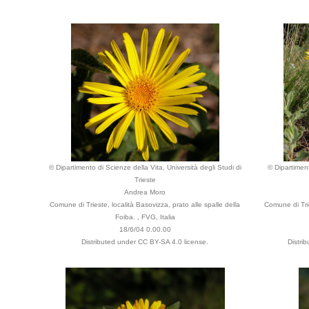
© Dipartimento di Scienze della Vita, Università degli Studi di
© Dipartiment
Trieste
Andrea Moro
Comune di Trieste, località Basovizza, prato alle spalle della
Comune di Trie
Foiba. , FVG, Italia
18/6/04 0.00.00
Distributed under CC BY-SA 4.0 license.
Distri