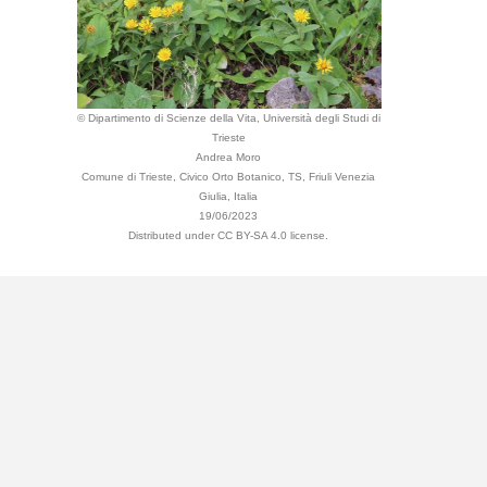
© Dipartimento di Scienze della Vita, Università degli Studi di
Trieste
Andrea Moro
Comune di Trieste, Civico Orto Botanico, TS, Friuli Venezia
Giulia, Italia
19/06/2023
Distributed under CC BY-SA 4.0 license.