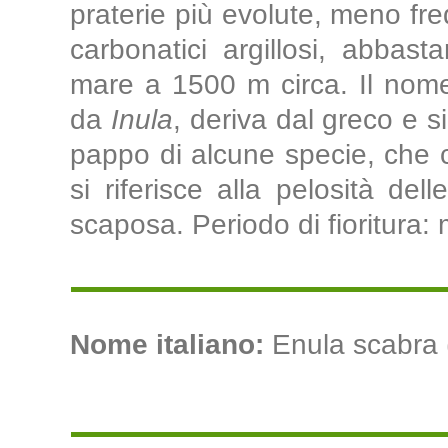
praterie più evolute, meno fre
carbonatici argillosi, abbasta
mare a 1500 m circa. Il nom
da
Inula
, deriva dal greco e sig
pappo di alcune specie, che co
si riferisce alla pelosità dell
scaposa. Periodo di fioritura:
Nome italiano:
Enula scabra (It