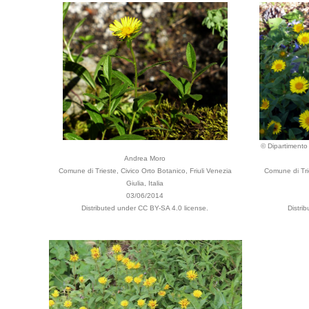
© Dipartimento 
Andrea Moro
Comune di Trieste, Civico Orto Botanico, Friuli Venezia
Comune di Trie
Giulia, Italia
03/06/2014
Distributed under CC BY-SA 4.0 license.
Distri