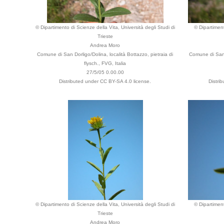
© Dipartimento di Scienze della Vita, Università degli Studi di
© Dipartiment
Trieste
Andrea Moro
Comune di San Dorligo/Dolina, località Bottazzo, pietraia di
Comune di San D
flysch., FVG, Italia
27/5/05 0.00.00
Distributed under CC BY-SA 4.0 license.
Distri
© Dipartimento di Scienze della Vita, Università degli Studi di
© Dipartiment
Trieste
Andrea Moro