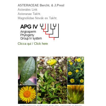
ASTERACEAE Bercht. & J.Presl
Asterales Link
Asteranae Takht.
Magnoliidae Novák ex Takht.
Clicca qui / Click here
© Dipartimento di Scienze della Vita, Università di Trieste