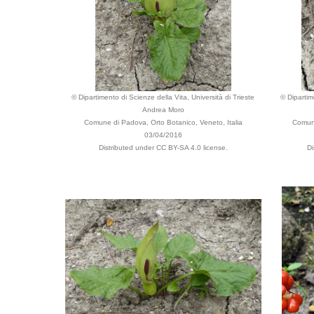
© Dipartimento di Scienze della Vita, Università di Trieste
© Dipartim
Andrea Moro
Comune di Padova, Orto Botanico, Veneto, Italia
Comune
03/04/2016
Distributed under CC BY-SA 4.0 license.
Di