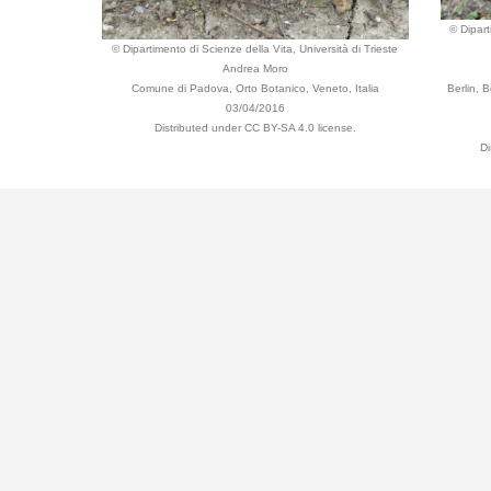
© Dipart
© Dipartimento di Scienze della Vita, Università di Trieste
Andrea Moro
Comune di Padova, Orto Botanico, Veneto, Italia
Berlin,
03/04/2016
Distributed under CC BY-SA 4.0 license.
Di