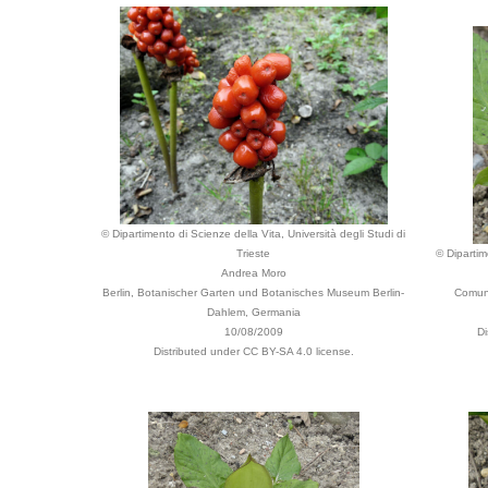
© Dipartimento di Scienze della Vita, Università degli Studi di
Trieste
© Dipartim
Andrea Moro
Berlin, Botanischer Garten und Botanisches Museum Berlin-
Comune
Dahlem, Germania
10/08/2009
Di
Distributed under CC BY-SA 4.0 license.