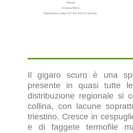
Trieste
Andrea Moro
Distributed under CC BY-SA 4.0 license.
Il gigaro scuro è una spe
presente in quasi tutte le 
distribuzione regionale si 
collina, con lacune soprat
triestino. Cresce in cespugli
e di faggete termofile m