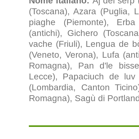
Nome italiano:
Aj del serp 
(Toscana), Azara (Puglia, L
piaghe (Piemonte), Erba
(antichi), Gichero (Toscan
vache (Friuli), Lengua de 
(Veneto, Verona), Lufa (an
Romagna), Pan d'le bisse 
Lecce), Papaciuch de luv 
(Lombardia, Canton Ticino
Romagna), Sagù di Portland