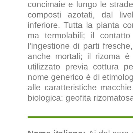
concimaie e lungo le strade, 
composti azotati, dal liv
inferiore. Tutta la pianta 
ma termolabili; il contatt
l’ingestione di parti fresche
anche mortali; il rizoma 
utilizzato previa cottura p
nome generico è di etimologia
alle caratteristiche macchi
biologica: geofita rizomatosa