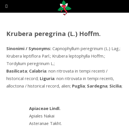
Krubera peregrina (L.) Hoffm.
Sinonimi / Synonyms:
Capnophyllum peregrinum (L.) Lag.;
Krubera leptiflora Parl.; Krubera leptophylla Hoffm.;
Tordylium peregrinum L.;
Basilicata
;
Calabria
: non ritrovata in tempi recenti /
historical record;
Liguria
: non ritrovata in tempi recenti,
alloctona / historical record, alien;
Puglia
;
Sardegna
;
Sicilia
;
Apiaceae Lindl.
Apiales Nakai
Asteranae Takht.