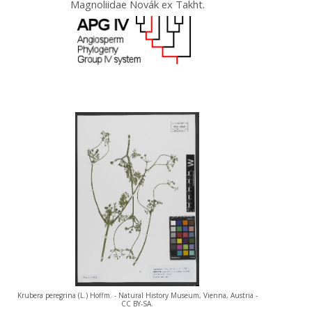
Magnoliidae Novák ex Takht.
Krubera peregrina (L.) Hoffm. - Natural History Museum, Vienna, Austria -
CC BY-SA.