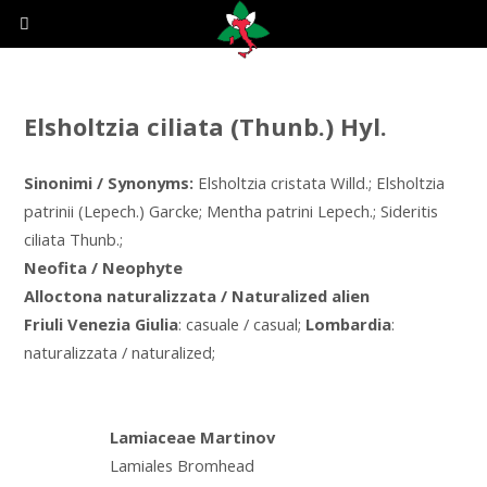
Elsholtzia ciliata (Thunb.) Hyl.
Sinonimi / Synonyms:
Elsholtzia cristata Willd.; Elsholtzia
patrinii (Lepech.) Garcke; Mentha patrini Lepech.; Sideritis
ciliata Thunb.;
Neofita / Neophyte
Alloctona naturalizzata / Naturalized alien
Friuli Venezia Giulia
: casuale / casual;
Lombardia
:
naturalizzata / naturalized;
Lamiaceae Martinov
Lamiales Bromhead