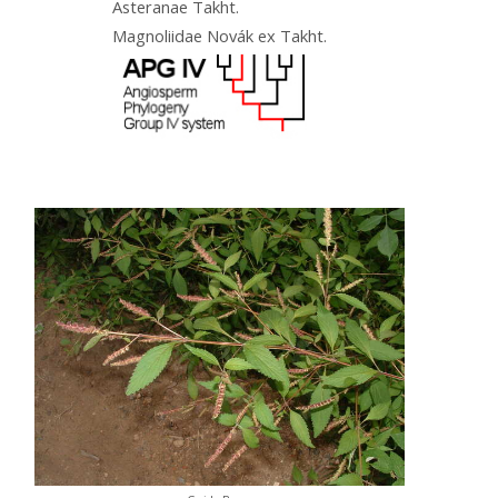
Asteranae Takht.
Magnoliidae Novák ex Takht.