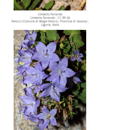
Umberto Ferrando
Umberto Ferrando - CC BY-SA
Verezzi (Comune di Borgio Verezzi, Provincia di Savona).,
Liguria, Italia