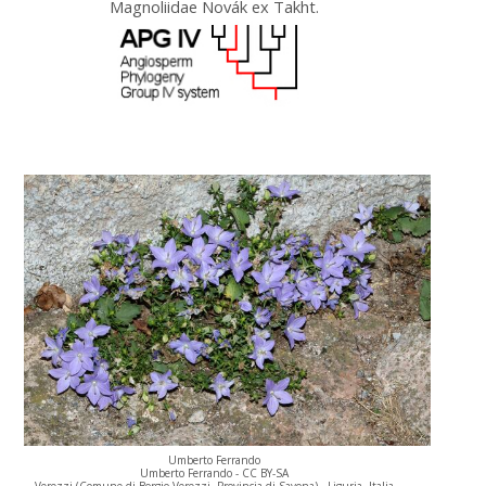
Magnoliidae Novák ex Takht.
Umberto Ferrando
Umberto Ferrando - CC BY-SA
Verezzi (Comune di Borgio Verezzi, Provincia di Savona)., Liguria, Italia