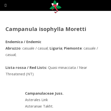
Campanula isophylla Moretti
Endemica / Endemic
Abruzzo
: casuale / casual;
Liguria
;
Piemonte
: casuale /
casual;
Lista rossa / Red Lists:
Quasi minacciata / Near
Threatened (NT)
Campanulaceae Juss.
Asterales Link
Asteranae Takht.