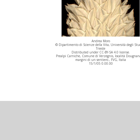
Andrea Moro
© Dipartimento di Scienze della Vita, Università degli Stu
Trieste
Distributed under CC-BY-SA 4.0 license.
Prealpi Carniche, Comune di Verzegnis, località Dougnana
margini di un sentiero., FVG, Italia
15/1/05 0.00.00