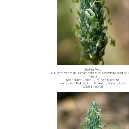
Andrea Moro
© Dipartimento di Scienze della Vita, Università degli Stu
Trieste
Distributed under CC-BY-SA 4.0 license.
Comune di Padova, Orto Botanico., Veneto, Italia
2/8/04 0.00.00