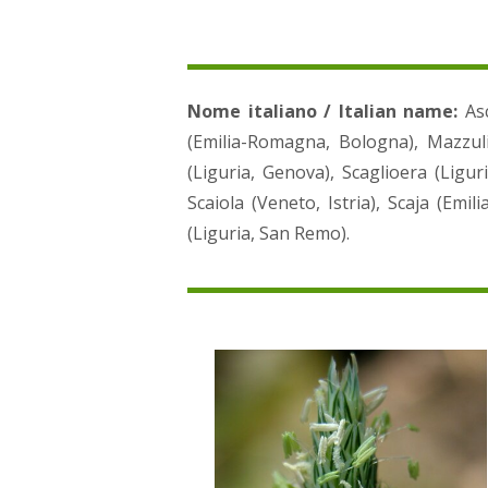
Nome italiano / Italian name:
As
(Emilia-Romagna, Bologna), Mazzulina
(Liguria, Genova), Scaglioera (Liguri
Scaiola (Veneto, Istria), Scaja (Em
(Liguria, San Remo).