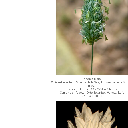
Andrea Moro
© Dipartimento di Scienze della Vita, Università degli Stu
Trieste
Distributed under CC-BY-SA 4.0 license.
Comune di Padova, Orto Botanico., Veneto, Italia
2/8/04 0.00.00