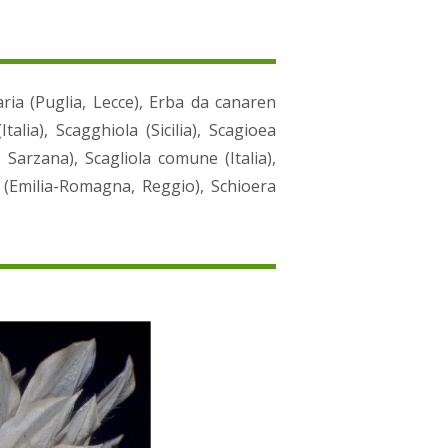
ria (Puglia, Lecce), Erba da canaren
alia), Scagghiola (Sicilia), Scagioea
, Sarzana), Scagliola comune (Italia),
a (Emilia-Romagna, Reggio), Schioera