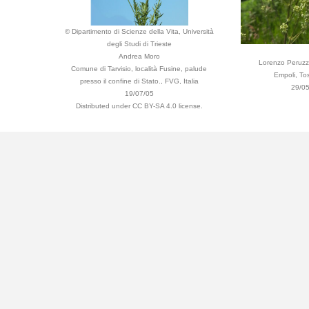
© Dipartimento di Scienze della Vita, Università
degli Studi di Trieste
Andrea Moro
Lorenzo Peruzz
Comune di Tarvisio, località Fusine, palude
Empoli, Tos
presso il confine di Stato., FVG, Italia
29/0
19/07/05
Distributed under CC BY-SA 4.0 license.