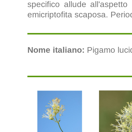
specifico allude all'aspetto
emicriptofita scaposa. Periodo
Nome italiano:
Pigamo lucido