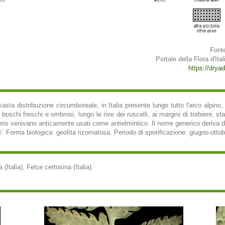
oro
Fonte
Portale della Flora d'Ital
https://dryade
sta distribuzione circumboreale, in Italia presente lungo tutto l'arco alpino, 
oschi freschi e ombrosi, lungo le rive dei ruscelli, ai margini di torbiere, stag
ris
venivano anticamente usati come antielmintico. Il nome generico deriva dal 
ce'. Forma biologica: geofita rizomatosa. Periodo di sporificazione: giugno-ottob
 (Italia), Felce certosina (Italia).