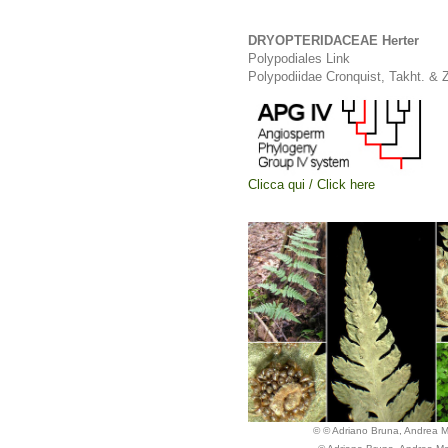
DRYOPTERIDACEAE Herter
Polypodiales Link
Polypodiidae Cronquist, Takht. &
Clicca qui / Click here
© © Adriano Bruna, Andrea 