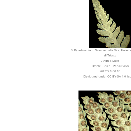
© Dipartimento di Scienze della Vita, Univers
di Trieste
Andrea Moro
Drente, Spier. , Paesi Bassi
6/2/05 0.00.00
Distributed under CC BY-SA 4.0 lic