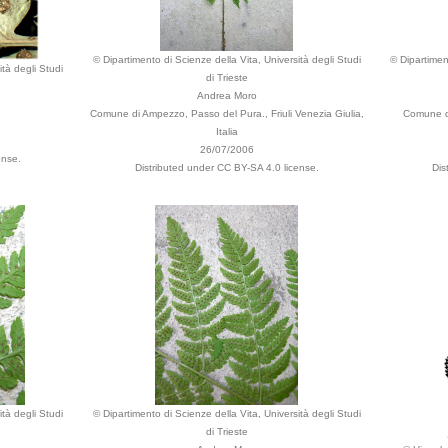
© Dipartimento di Scienze della Vita, Università degli Studi
© Dipartimen
ità degli Studi
di Trieste
Andrea Moro
Comune di Ampezzo, Passo del Pura., Friuli Venezia Giulia,
Comune di
Italia
26/07/2006
ense.
Distributed under CC BY-SA 4.0 license.
Dis
ità degli Studi
© Dipartimento di Scienze della Vita, Università degli Studi
di Trieste