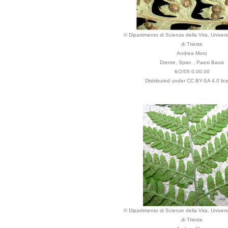
© Dipartimento di Scienze della Vita, Univers
di Trieste
Andrea Moro
Drente, Spier. , Paesi Bassi
6/2/05 0.00.00
Distributed under CC BY-SA 4.0 lic
© Dipartimento di Scienze della Vita, Univers
di Trieste