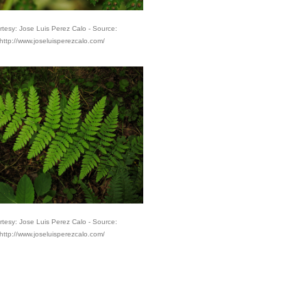
tesy: Jose Luis Perez Calo - Source:
http://www.joseluisperezcalo.com/
tesy: Jose Luis Perez Calo - Source:
http://www.joseluisperezcalo.com/