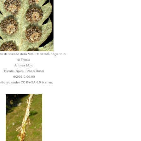
to di Scienze della Vita, Università degli Studi
di Trieste
Andrea Moro
Drente, Spier. , Paesi Bassi
6/2/05 0.00.00
tributed under CC BY-SA 4.0 license.