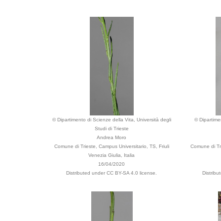
© Dipartimento di Scienze della Vita, Università degli
© Dipartime
Studi di Trieste
Andrea Moro
Comune di Trieste, Campus Universitario, TS, Friuli
Comune di Tri
Venezia Giulia, Italia
16/04/2020
Distributed under CC BY-SA 4.0 license.
Distrib