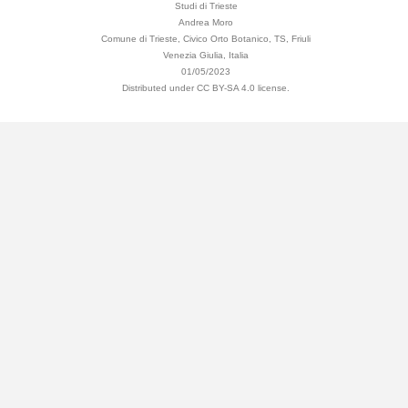
Studi di Trieste
Andrea Moro
Comune di Trieste, Civico Orto Botanico, TS, Friuli
Venezia Giulia, Italia
01/05/2023
Distributed under CC BY-SA 4.0 license.