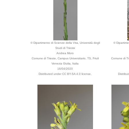
© Dipartimento di Scienze della Vita, Università degli
© Dipartime
Studi di Trieste
Andrea Moro
Comune di Trieste, Campus Universitario, TS, Friuli
Comune di Tri
Venezia Giulia, Italia
16/04/2020
Distributed under CC BY-SA 4.0 license.
Distrib