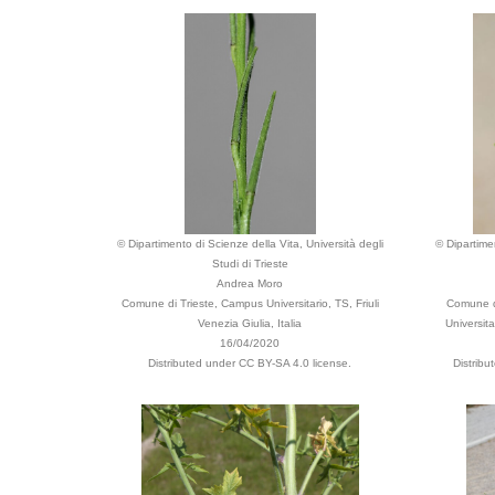
© Dipartimento di Scienze della Vita, Università degli
© Dipartime
Studi di Trieste
Andrea Moro
Comune di Trieste, Campus Universitario, TS, Friuli
Comune d
Venezia Giulia, Italia
Universita
16/04/2020
Distributed under CC BY-SA 4.0 license.
Distrib