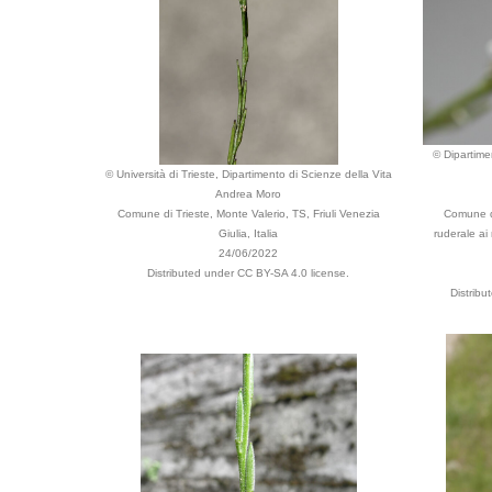
© Dipartime
© Università di Trieste, Dipartimento di Scienze della Vita
Andrea Moro
Comune di Trieste, Monte Valerio, TS, Friuli Venezia
Comune di
Giulia, Italia
ruderale ai 
24/06/2022
Distributed under CC BY-SA 4.0 license.
Distrib