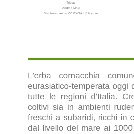
Trieste
Andrea Moro
Distributed under CC BY-SA 4.0 license.
L'erba cornacchia comu
eurasiatico-temperata oggi 
tutte le regioni d'Italia. C
coltivi sia in ambienti rude
freschi a subaridi, ricchi i
dal livello del mare ai 100