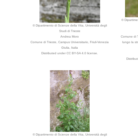
© Dipartime
© Dipartimento di Scienze della Vita, Università degli
Studi di Trieste
Andrea Moro
Comune di T
Comune di Trieste, Campus Universitario, Friuli-Venezia
lungo la st
Giulia, Italia
Distributed under CC BY-SA 4.0 license.
Distrib
© Dipartimento di Scienze della Vita, Università degli