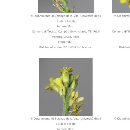
© Dipartimento di Scienze della Vita, Università degli
© Dipartime
Studi di Trieste
Andrea Moro
Comune di Trieste, Campus Universitario, TS, Friuli
Comune di Tri
Venezia Giulia, Italia
16/04/2020
Distributed under CC BY-SA 4.0 license.
Distrib
© Dipartimento di Scienze della Vita, Università degli
© Dipartime
Studi di Trieste
Andrea Moro