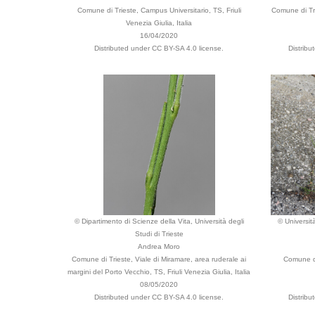
Comune di Trieste, Campus Universitario, TS, Friuli
Comune di Tri
Venezia Giulia, Italia
16/04/2020
Distributed under CC BY-SA 4.0 license.
Distrib
© Dipartimento di Scienze della Vita, Università degli
© Universit
Studi di Trieste
Andrea Moro
Comune di Trieste, Viale di Miramare, area ruderale ai
Comune di
margini del Porto Vecchio, TS, Friuli Venezia Giulia, Italia
08/05/2020
Distributed under CC BY-SA 4.0 license.
Distrib