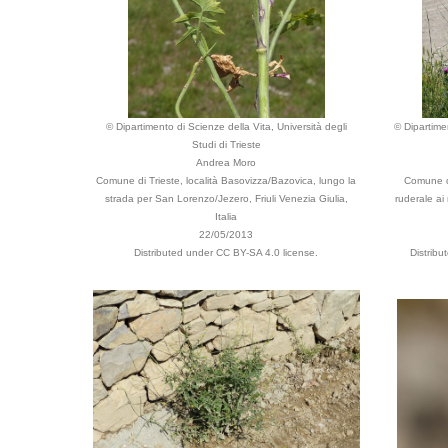
© Dipartimento di Scienze della Vita, Università degli
© Dipartime
Studi di Trieste
Andrea Moro
Comune di Trieste, località Basovizza/Bazovica, lungo la
Comune di
strada per San Lorenzo/Jezero, Friuli Venezia Giulia,
ruderale ai 
Italia
22/05/2013
Distributed under CC BY-SA 4.0 license.
Distrib