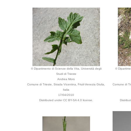
© Dipartimento di Scienze della Vita, Università degli
© Dipartime
Studi di Trieste
Andrea Moro
Comune di Trieste, Strada Vicentina, Friuli-Venezia Giulia,
Comune di Tri
Italia
17/04/2010
Distributed under CC BY-SA 4.0 license.
Distrib