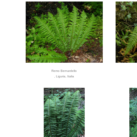
Remo Bernardello
, Liguria, Italia