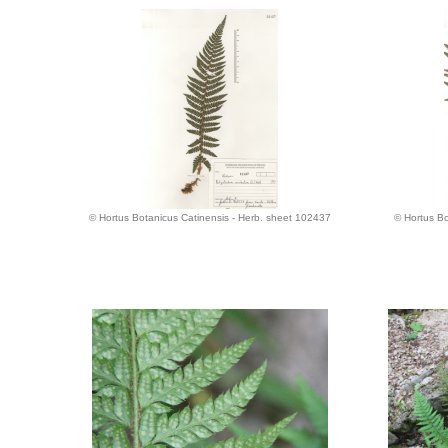
© Hortus Botanicus Catinensis - Herb. sheet 102437
© Hortus Bo