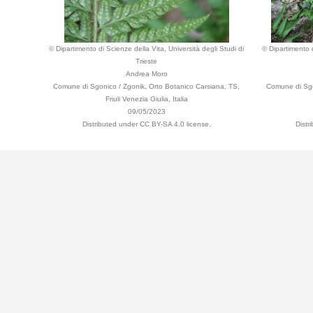
© Dipartimento di Scienze della Vita, Università degli Studi di
© Dipartimento d
Trieste
Andrea Moro
Comune di Sgonico / Zgonik, Orto Botanico Carsiana, TS,
Comune di Sgo
Friuli Venezia Giulia, Italia
09/05/2023
Distributed under CC BY-SA 4.0 license.
Distr