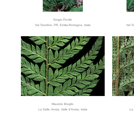
Sergio Picollo
Val Tarodine, PR, Emilia-Romagna, Italia
Val T
Maurizio Broglio
La Salle, Aosta, Valle d'Aosta, Italia
La 