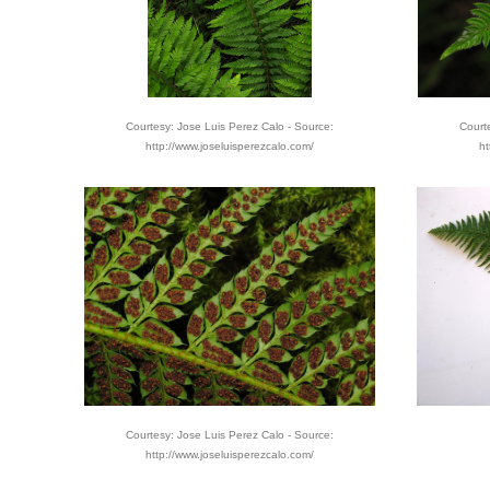
Courtesy: Jose Luis Perez Calo - Source:
Court
http://www.joseluisperezcalo.com/
ht
Courtesy: Jose Luis Perez Calo - Source:
http://www.joseluisperezcalo.com/