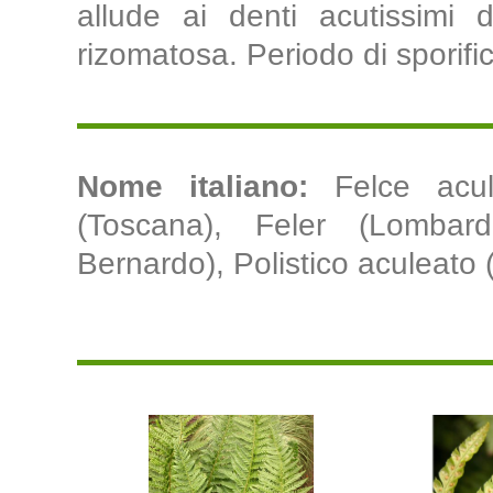
allude ai denti acutissimi d
rizomatosa. Periodo di sporif
Nome italiano:
Felce acul
(Toscana), Feler (Lombard
Bernardo), Polistico aculeato (I