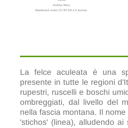
Andrea Moro
Distributed under CC BY-SA 4.0 license.
La felce aculeata è una spe
presente in tutte le regioni d'I
rupestri, ruscelli e boschi umi
ombreggiati, dal livello del
nella fascia montana. Il nome g
'stichos' (linea), alludendo ai 