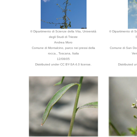
© Dipartimento di Scienze della Vita, Università
© Dipartimento di Sc
degli Studi di Trieste
S
Andrea Moro
Comune di Montalcino, parco nei pressi della
Comune di San Dorli
rocca., Toscana, Italia
Ven
12/08/05
Distributed under CC BY-SA 4.0 license.
Distributed u