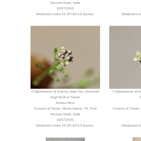
Venezia Giulia, Italia
30/07/2020
Distributed under CC BY-SA 4.0 license.
Distributed u
© Dipartimento di Scienze della Vita, Università
© Dipartimento di Sc
degli Studi di Trieste
S
Andrea Moro
Comune di Trieste, Monte Valerio, TS, Friuli
Comune di Trieste, 
Venezia Giulia, Italia
30/07/2020
Distributed under CC BY-SA 4.0 license.
Distributed u