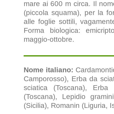
mare ai 600 m circa. Il nome
(piccola squama), per la for
alle foglie sottili, vagamen
Forma biologica: emicripto
maggio-ottobre.
Nome italiano:
Cardamontica
Camporosso), Erba da sciat
sciatica (Toscana), Erba i
(Toscana), Lepidio gramini
(Sicilia), Romanin (Liguria, 