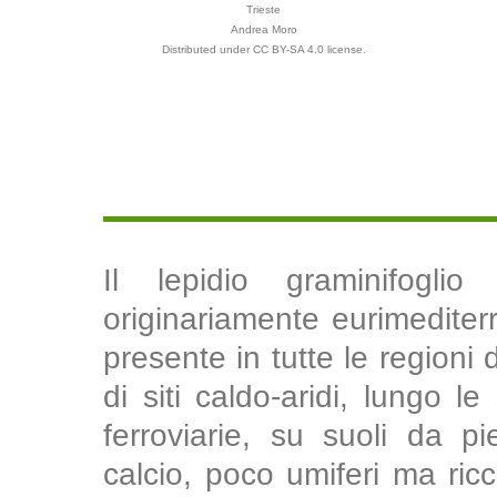
Trieste
Andrea Moro
Distributed under CC BY-SA 4.0 license.
Il lepidio graminifogl
originariamente eurimedite
presente in tutte le regioni 
di siti caldo-aridi, lungo l
ferroviarie, su suoli da pi
calcio, poco umiferi ma ricch