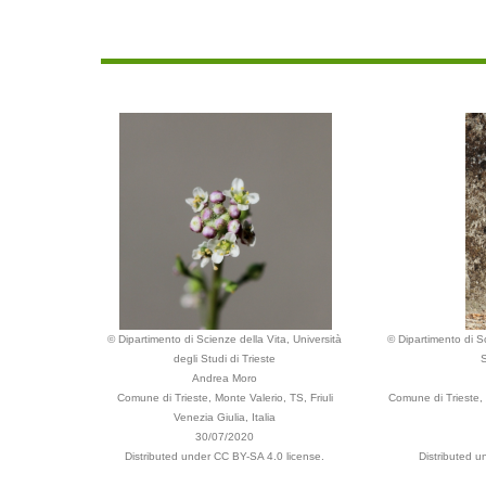
© Dipartimento di Scienze della Vita, Università
© Dipartimento di Sc
degli Studi di Trieste
S
Andrea Moro
Comune di Trieste, Monte Valerio, TS, Friuli
Comune di Trieste, 
Venezia Giulia, Italia
30/07/2020
Distributed under CC BY-SA 4.0 license.
Distributed u