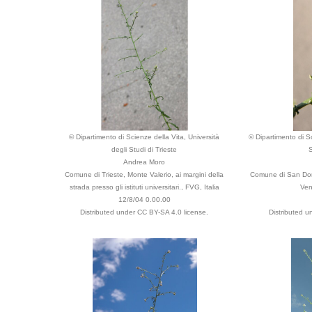
© Dipartimento di Scienze della Vita, Università
© Dipartimento di Sc
degli Studi di Trieste
S
Andrea Moro
Comune di Trieste, Monte Valerio, ai margini della
Comune di San Dorli
strada presso gli istituti universitari., FVG, Italia
Ven
12/8/04 0.00.00
Distributed under CC BY-SA 4.0 license.
Distributed u