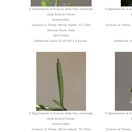
© Dipartimento di Scienze della Vita, Università
© Dipartimento di Sc
degli Studi di Trieste
S
Andrea Moro
Comune di Trieste, Monte Valerio, TS, Friuli
Comune di Trieste, 
Venezia Giulia, Italia
30/07/2020
Distributed under CC BY-SA 4.0 license.
Distributed u
© Dipartimento di Scienze della Vita, Università
© Dipartimento di Sc
degli Studi di Trieste
S
Andrea Moro
Comune di Trieste, Monte Valerio, TS, Friuli
Comune di Trieste, 