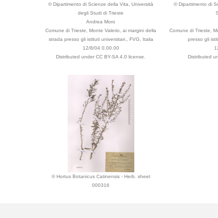
© Dipartimento di Scienze della Vita, Università
© Dipartimento di Sc
degli Studi di Trieste
S
Andrea Moro
Comune di Trieste, Monte Valerio, ai margini della
Comune di Trieste, Mo
strada presso gli istituti universitari., FVG, Italia
presso gli isti
12/8/04 0.00.00
1
Distributed under CC BY-SA 4.0 license.
Distributed u
© Hortus Botanicus Catinensis - Herb. sheet
000316