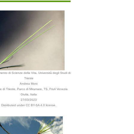
mento di Scienze della Vita, Università degli Studi di
Trieste
Andrea Moro
di Trieste, Parco di Miramare, TS, Friuli Venezia
Giulia, Italia
27/03/2023
Distributed under CC BY-SA 4.0 license.