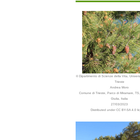
© Dipartimento di Scienze della Vita, Universi
Trieste
Andrea Moro
Comune di Trieste, Parco di Miramare, TS, 
Giulia, Italia
27/03/2023
Distributed under CC BY-SA 4.0 li