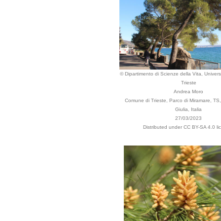
© Dipartimento di Scienze della Vita, Universi
Trieste
Andrea Moro
Comune di Trieste, Parco di Miramare, TS, 
Giulia, Italia
27/03/2023
Distributed under CC BY-SA 4.0 li