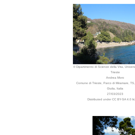
© Dipartimento di Scienze della Vita, Universi
Trieste
Andrea Moro
Comune di Trieste, Parco di Miramare, TS, 
Giulia, Italia
27/03/2023
Distributed under CC BY-SA 4.0 li