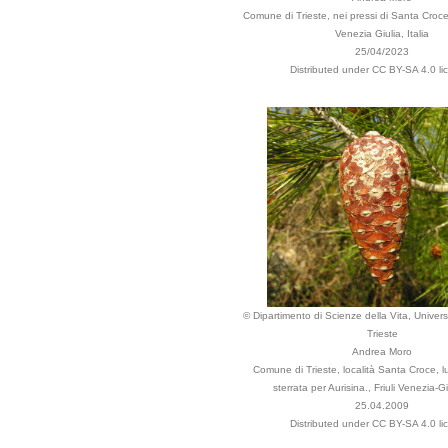
Comune di Trieste, nei pressi di Santa Croce /
Venezia Giulia, Italia
25/04/2023
Distributed under CC BY-SA 4.0 li
© Dipartimento di Scienze della Vita, Universi
Trieste
Andrea Moro
Comune di Trieste, località Santa Croce, l
sterrata per Aurisina., Friuli Venezia-Giu
25.04.2009
Distributed under CC BY-SA 4.0 li