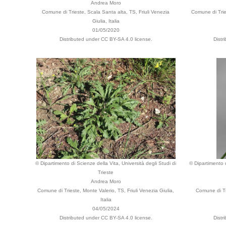
Andrea Moro
Comune di Trieste, Scala Santa alta, TS, Friuli Venezia
Comune di Tries
Giulia, Italia
01/05/2020
Distributed under CC BY-SA 4.0 license.
Distr
© Dipartimento di Scienze della Vita, Università degli Studi di
© Dipartimento d
Trieste
Andrea Moro
Comune di Trieste, Monte Valerio, TS, Friuli Venezia Giulia,
Comune di Tr
Italia
04/05/2024
Distributed under CC BY-SA 4.0 license.
Distr