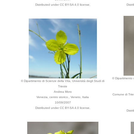
Distributed under CC BY-SA 4.0 license.
Distr
© Dipartimento d
© Dipartimento di Scienze della Vita, Università degli Studi di
Trieste
Andrea Moro
Comune di Tries
Venezia, centro storico., Veneto, Italia
10/09/2007
Distributed under CC BY-SA 4.0 license.
Distr