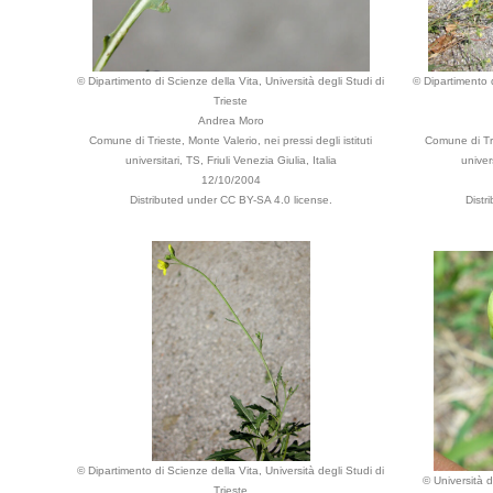
© Dipartimento di Scienze della Vita, Università degli Studi di
© Dipartimento d
Trieste
Andrea Moro
Comune di Trieste, Monte Valerio, nei pressi degli istituti
Comune di Trie
universitari, TS, Friuli Venezia Giulia, Italia
univers
12/10/2004
Distributed under CC BY-SA 4.0 license.
Distr
© Dipartimento di Scienze della Vita, Università degli Studi di
© Università d
Trieste