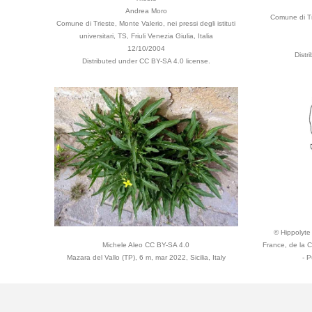
Andrea Moro
Comune di Tr
Comune di Trieste, Monte Valerio, nei pressi degli istituti
universitari, TS, Friuli Venezia Giulia, Italia
12/10/2004
Distr
Distributed under CC BY-SA 4.0 license.
© Hippolyte 
Michele Aleo CC BY-SA 4.0
France, de la 
Mazara del Vallo (TP), 6 m, mar 2022, Sicilia, Italy
- P