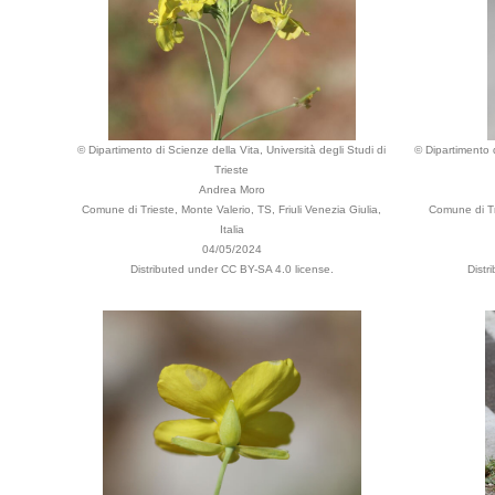
© Dipartimento di Scienze della Vita, Università degli Studi di
© Dipartimento d
Trieste
Andrea Moro
Comune di Trieste, Monte Valerio, TS, Friuli Venezia Giulia,
Comune di Tr
Italia
04/05/2024
Distributed under CC BY-SA 4.0 license.
Distr