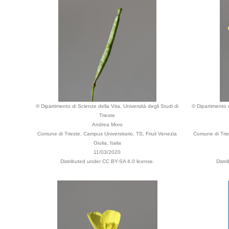
© Dipartimento di Scienze della Vita, Università degli Studi di
© Dipartimento d
Trieste
Andrea Moro
Comune di Trieste, Campus Universitario, TS, Friuli Venezia
Comune di Tries
Giulia, Italia
11/03/2020
Distributed under CC BY-SA 4.0 license.
Distr