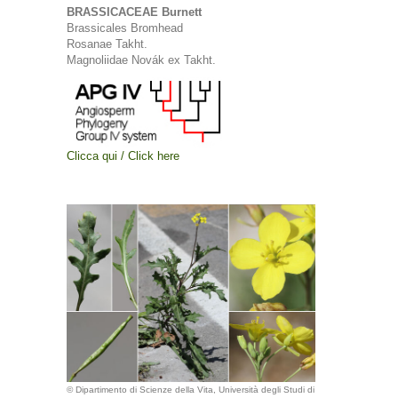
BRASSICACEAE Burnett
Brassicales Bromhead
Rosanae Takht.
Magnoliidae Novák ex Takht.
Clicca qui / Click here
© Dipartimento di Scienze della Vita, Università degli Studi di