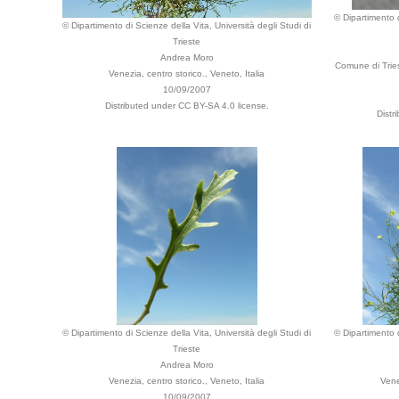
© Dipartimento d
© Dipartimento di Scienze della Vita, Università degli Studi di
Trieste
Andrea Moro
Comune di Tries
Venezia, centro storico., Veneto, Italia
10/09/2007
Distributed under CC BY-SA 4.0 license.
Distr
© Dipartimento di Scienze della Vita, Università degli Studi di
© Dipartimento d
Trieste
Andrea Moro
Venezia, centro storico., Veneto, Italia
Vene
10/09/2007