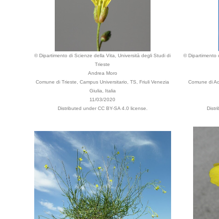
© Dipartimento di Scienze della Vita, Università degli Studi di
© Dipartimento d
Trieste
Andrea Moro
Comune di Trieste, Campus Universitario, TS, Friuli Venezia
Comune di Aqu
Giulia, Italia
11/03/2020
Distributed under CC BY-SA 4.0 license.
Distr