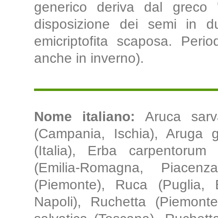
generico deriva dal greco 'd
disposizione dei semi in du
emicriptofita scaposa. Perio
anche in inverno).
Nome italiano:
Aruca sarv
(Campania, Ischia), Aruga ge
(Italia), Erba carpentorum
(Emilia-Romagna, Piacenz
(Piemonte), Ruca (Puglia, 
Napoli), Ruchetta (Piemonte