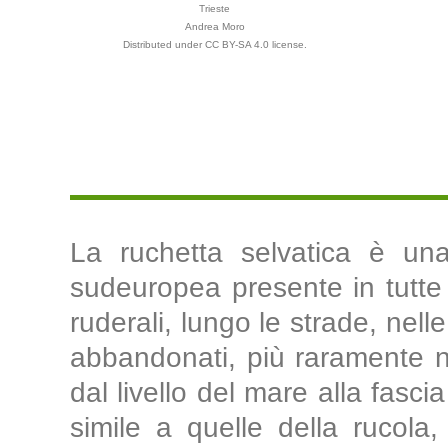
Trieste
Andrea Moro
Distributed under CC BY-SA 4.0 license.
La ruchetta selvatica è una
sudeuropea presente in tutte l
ruderali, lungo le strade, nell
abbandonati, più raramente nei 
dal livello del mare alla fasci
simile a quelle della rucola,