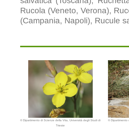
salvatica (Toscana), Ruchetta
Rucola (Veneto, Verona), Ruco
(Campania, Napoli), Rucule sal
© Dipartimento di Scienze della Vita, Università degli Studi di
© Dipartimento d
Trieste