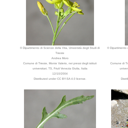
© Dipartimento di Scienze della Vita, Università degli Studi di
© Dipartimento d
Trieste
Andrea Moro
Comune di Trieste, Monte Valerio, nei pressi degli istituti
Comune di Trie
universitari, TS, Friuli Venezia Giulia, Italia
univers
12/10/2004
Distributed under CC BY-SA 4.0 license.
Distr