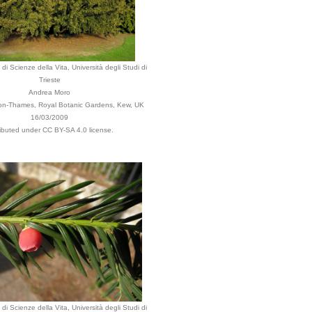
di Scienze della Vita, Università degli Studi di
Trieste
Andrea Moro
n-Thames, Royal Botanic Gardens, Kew, UK
16/03/2009
ributed under CC BY-SA 4.0 license.
di Scienze della Vita, Università degli Studi di