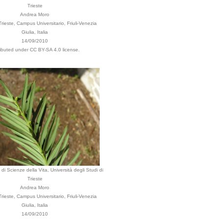
Trieste
Andrea Moro
ieste, Campus Universitario, Friuli-Venezia
Giulia, Italia
14/09/2010
ributed under CC BY-SA 4.0 license.
di Scienze della Vita, Università degli Studi di
Trieste
Andrea Moro
ieste, Campus Universitario, Friuli-Venezia
Giulia, Italia
14/09/2010