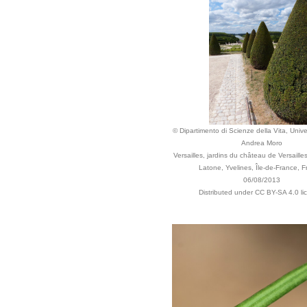
© Dipartimento di Scienze della Vita, Univer
Andrea Moro
Versailles, jardins du château de Versaille
Latone, Yvelines, Île-de-France, F
06/08/2013
Distributed under CC BY-SA 4.0 li