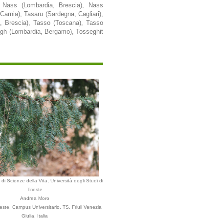
, Nass (Lombardia, Brescia), Nass
Carnia), Tasaru (Sardegna, Cagliari),
, Brescia), Tasso (Toscana), Tasso
egh (Lombardia, Bergamo), Tosseghit
di Scienze della Vita, Università degli Studi di
Trieste
Andrea Moro
ste, Campus Universitario, TS, Friuli Venezia
Giulia, Italia