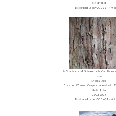
16/03/2023
Distributed under CC BY-SA 4.0 li
© Dipartimento di Scienze della Vita, Universi
Trieste
Andrea Moro
Comune di Trieste, Campus Universitario, TS
Giulia, Italia
23/02/2023
Distributed under CC BY-SA 4.0 li