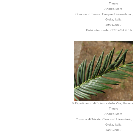
Trieste
Andrea Moro
Comune di Trieste, Campus Universitario., 
Giulia, Italia
19/01/2010
Distributed under CC BY-SA 4.0 li
© Dipartimento di Scienze della Vita, Universi
Trieste
Andrea Moro
Comune di Trieste, Campus Universitario, 
Giulia, Italia
14/09/2010