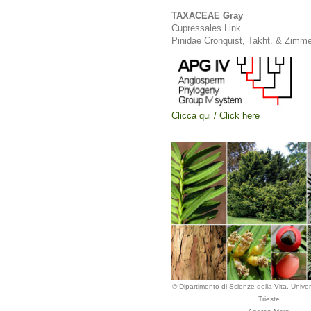
TAXACEAE Gray
Cupressales Link
Pinidae Cronquist, Takht. & Zimm
Clicca qui / Click here
© Dipartimento di Scienze della Vita, Univers
Trieste