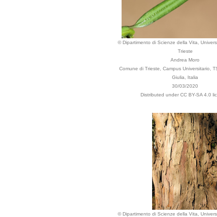
© Dipartimento di Scienze della Vita, Universi
Trieste
Andrea Moro
Comune di Trieste, Campus Universitario, TS
Giulia, Italia
30/03/2020
Distributed under CC BY-SA 4.0 li
© Dipartimento di Scienze della Vita, Universi