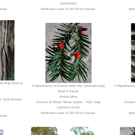
30/03/2020
cense.
Distributed under CC BY-SA 4.0 license.
Dist
tà degli Studi di
© Dipartimento di Scienze della Vita, Università degli
© Dipartimento 
Studi di Trieste
Andrea Moro
, Friuli Venezia
Comune di Trieste, Monte Valerio. , FVG, Italia
Comune 
13/9/04 0.00.00
Distributed under CC BY-SA 4.0 license.
Dist
cense.