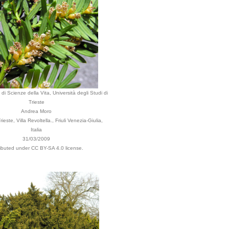
di Scienze della Vita, Università degli Studi di
Trieste
Andrea Moro
este, Villa Revoltella., Friuli Venezia-Giulia,
Italia
31/03/2009
ributed under CC BY-SA 4.0 license.