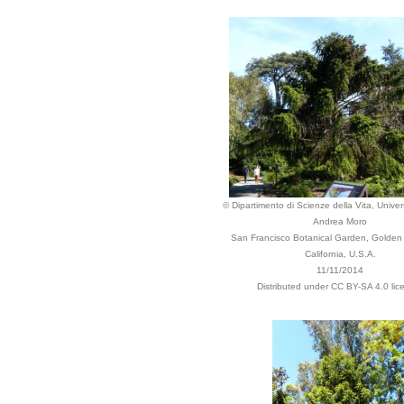
© Dipartimento di Scienze della Vita, Univers
Andrea Moro
San Francisco Botanical Garden, Golden
California, U.S.A.
11/11/2014
Distributed under CC BY-SA 4.0 lic