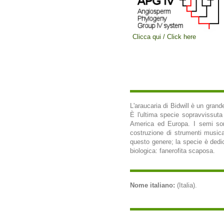
Clicca qui / Click here
L'araucaria di Bidwill è un grand
È l'ultima specie sopravvissut
America ed Europa. I semi sono
costruzione di strumenti musica
questo genere; la specie è dedic
biologica: fanerofita scaposa.
Nome italiano:
(Italia).