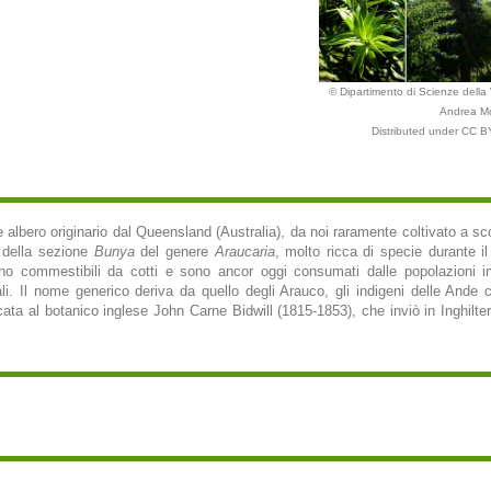
© Dipartimento di Scienze della V
Andrea M
Distributed under CC BY
e albero originario dal Queensland (Australia), da noi raramente coltivato a sc
a della sezione
Bunya
del genere
Araucaria
, molto ricca di specie durante 
 commestibili da cotti e sono ancor oggi consumati dalle popolazioni indi
li. Il nome generico deriva da quello degli Arauco, gli indigeni delle Ande 
ata al botanico inglese John Carne Bidwill (1815-1853), che inviò in Inghilte