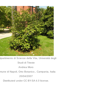
ipartimento di Scienze della Vita, Università degli
Studi di Trieste
Andrea Moro
mune di Napoli, Orto Botanico., Campania, Italia
20/04/2007
Distributed under CC BY-SA 4.0 license.