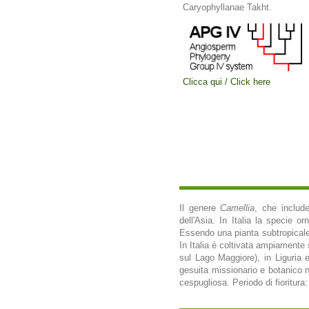
Caryophyllanae Takht.
Clicca qui / Click here
Il genere
Camellia
, che includ
dell'Asia. In Italia la specie 
Essendo una pianta subtropicale,
In Italia è coltivata ampiamente 
sul Lago Maggiore), in Liguria 
gesuita missionario e botanico n
cespugliosa. Periodo di fioritura