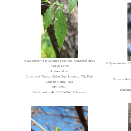
© Dipartimento di Scienze della Vita, Università degli
© Dipartimento di S
Studi di Trieste
Andrea Moro
Comune di Trieste, Civico Orto Botanico, TS, Friuli
Comune di Pad
Venezia Giulia, Italia
19/06/2023
Distribu
Distributed under CC BY-SA 4.0 license.