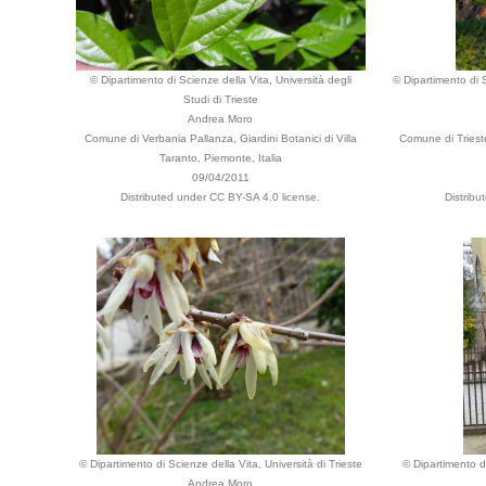
© Dipartimento di Scienze della Vita, Università degli
© Dipartimento di S
Studi di Trieste
Andrea Moro
Comune di Verbania Pallanza, Giardini Botanici di Villa
Comune di Trieste,
Taranto, Piemonte, Italia
09/04/2011
Distributed under CC BY-SA 4.0 license.
Distribu
© Dipartimento di Scienze della Vita, Università di Trieste
© Dipartimento di
Andrea Moro