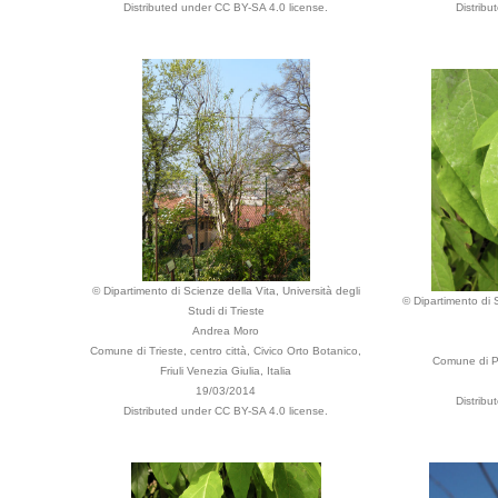
Distributed under CC BY-SA 4.0 license.
Distribu
© Dipartimento di Scienze della Vita, Università degli
© Dipartimento di S
Studi di Trieste
Andrea Moro
Comune di Trieste, centro città, Civico Orto Botanico,
Comune di Pa
Friuli Venezia Giulia, Italia
19/03/2014
Distribu
Distributed under CC BY-SA 4.0 license.