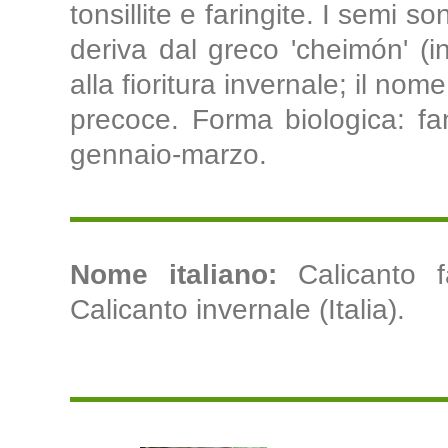
tonsillite e faringite. I semi s
deriva dal greco 'cheimón' (in
alla fioritura invernale; il nom
precoce. Forma biologica: fane
gennaio-marzo.
Nome italiano:
Calicanto fa
Calicanto invernale (Italia).