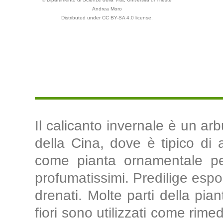
Andrea Moro
Distributed under CC BY-SA 4.0 license.
Il calicanto invernale è un ar
della Cina, dove è tipico di 
come pianta ornamentale per
profumatissimi. Predilige espos
drenati. Molte parti della pia
fiori sono utilizzati come rimed