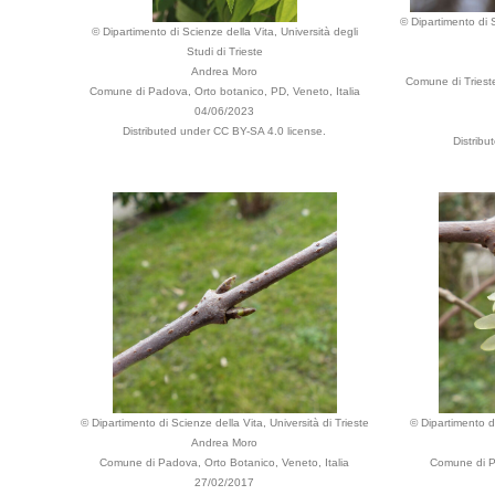
© Dipartimento di S
© Dipartimento di Scienze della Vita, Università degli
Studi di Trieste
Andrea Moro
Comune di Trieste
Comune di Padova, Orto botanico, PD, Veneto, Italia
04/06/2023
Distributed under CC BY-SA 4.0 license.
Distribu
© Dipartimento di Scienze della Vita, Università di Trieste
© Dipartimento di
Andrea Moro
Comune di Padova, Orto Botanico, Veneto, Italia
Comune di Pa
27/02/2017