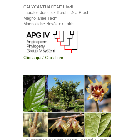
CALYCANTHACEAE Lindl.
Laurales Juss. ex Bercht. & J.Presl
Magnolianae Takht.
Magnoliidae Novák ex Takht.
Clicca qui / Click here
© Dipartimento di Scienze della Vita, Università di Trieste