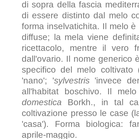
di sopra della fascia mediter
di essere distinto dal melo co
forma inselvatichita. Il melo è
diffuse; la mela viene definit
ricettacolo, mentre il vero 
dall'ovario. Il nome generico 
specifico del melo coltivato 
'nano'; '
sylvestris
'invece deri
all'habitat boschivo. Il m
domestica
Borkh., in tal ca
coltivazione presso le case (l
'casa'). Forma biologica: fa
aprile-maggio.