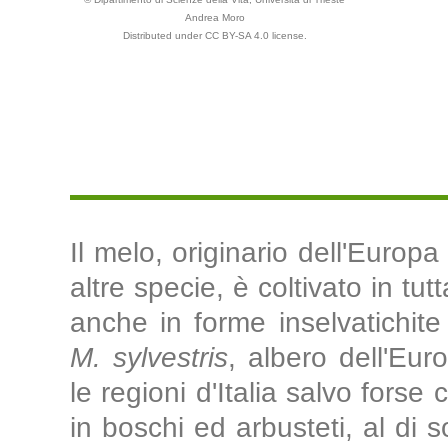
Andrea Moro
Distributed under CC BY-SA 4.0 license.
Il melo, originario dell'Europ
altre specie, è coltivato in tu
anche in forme inselvatichite
M. sylvestris
, albero dell'Eur
le regioni d'Italia salvo forse
in boschi ed arbusteti, al di 