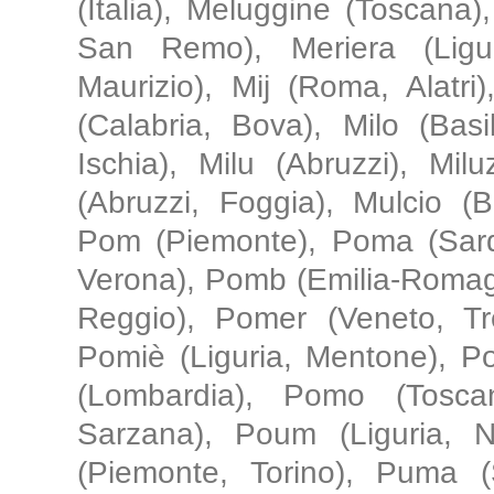
(Italia), Meluggine (Toscana)
San Remo), Meriera (Ligur
Maurizio), Mij (Roma, Alatri)
(Calabria, Bova), Milo (Bas
Ischia), Milu (Abruzzi), Mil
(Abruzzi, Foggia), Mulcio (
Pom (Piemonte), Poma (Sarde
Verona), Pomb (Emilia-Romag
Reggio), Pomer (Veneto, Trev
Pomiè (Liguria, Mentone), 
(Lombardia), Pomo (Toscan
Sarzana), Poum (Liguria, 
(Piemonte, Torino), Puma (S