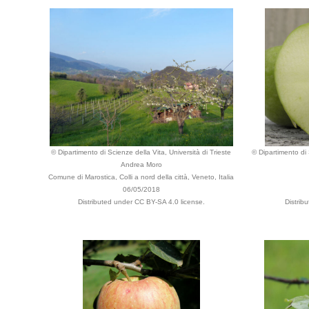
© Dipartimento di Scienze della Vita, Università di Trieste
© Dipartimento di 
Andrea Moro
Comune di Marostica, Colli a nord della città, Veneto, Italia
06/05/2018
Distributed under CC BY-SA 4.0 license.
Distrib