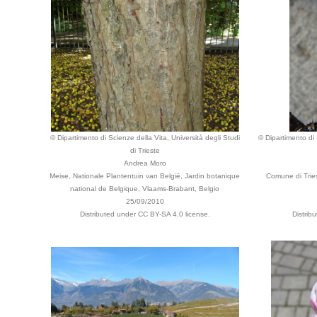
© Dipartimento di Scienze della Vita, Università degli Studi
© Dipartimento di 
di Trieste
Andrea Moro
Meise, Nationale Plantentuin van België, Jardin botanique
Comune di Tries
national de Belgique, Vlaams-Brabant, Belgio
25/09/2010
Distributed under CC BY-SA 4.0 license.
Distrib