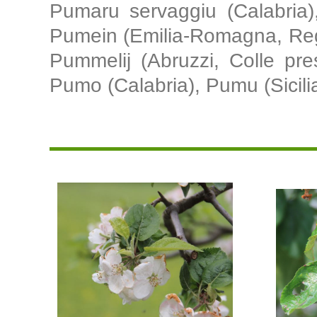
Pumaru servaggiu (Calabria)
Pumein (Emilia-Romagna, Regg
Pummelij (Abruzzi, Colle pr
Pumo (Calabria), Pumu (Sicilia