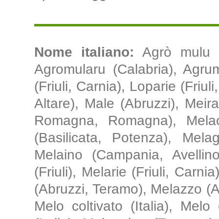
Nome italiano:
Agrò mulu (
Agromularu (Calabria), Agrumu
(Friuli, Carnia), Loparie (Friul
Altare), Male (Abruzzi), Meira
Romagna, Romagna), Melacio
(Basilicata, Potenza), Mela
Melaino (Campania, Avellino
(Friuli), Melarie (Friuli, Carn
(Abruzzi, Teramo), Melazzo (A
Melo coltivato (Italia), Melo