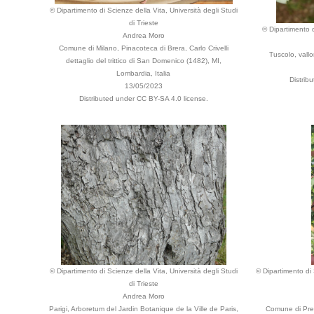
© Dipartimento di Scienze della Vita, Università degli Studi
di Trieste
© Dipartimento d
Andrea Moro
Comune di Milano, Pinacoteca di Brera, Carlo Crivelli
Tuscolo, vallon
dettaglio del trittico di San Domenico (1482), MI,
Lombardia, Italia
Distrib
13/05/2023
Distributed under CC BY-SA 4.0 license.
© Dipartimento di Scienze della Vita, Università degli Studi
© Dipartimento di 
di Trieste
Andrea Moro
Parigi, Arboretum del Jardin Botanique de la Ville de Paris,
Comune di Pred