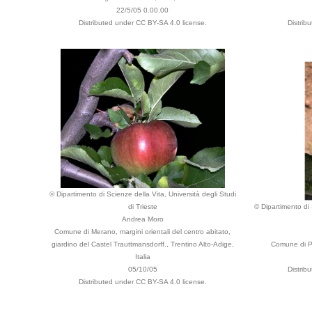
22/5/05 0.00.00
Distributed under CC BY-SA 4.0 license.
Distrib
© Dipartimento di Scienze della Vita, Università degli Studi
di Trieste
© Dipartimento di 
Andrea Moro
Comune di Merano, margini orientali del centro abitato,
giardino del Castel Trauttmansdorff., Trentino Alto-Adige,
Comune di Pe
Italia
05/10/05
Distrib
Distributed under CC BY-SA 4.0 license.