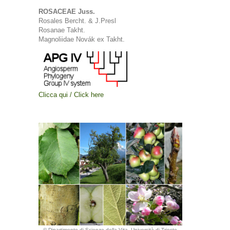
ROSACEAE Juss.
Rosales Bercht. & J.Presl
Rosanae Takht.
Magnoliidae Novák ex Takht.
Clicca qui / Click here
© Dipartimento di Scienze della Vita, Università di Trieste