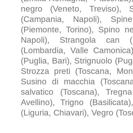
negro (Veneto, Treviso), 
(Campania, Napoli), Spine
(Piemonte, Torino), Spino n
Napoli), Strangola can (
(Lombardia, Valle Camonica),
(Puglia, Bari), Strignuolo (Pug
Strozza preti (Toscana, Mon
Susino di macchia (Toscana
salvatico (Toscana), Tregn
Avellino), Trigno (Basilicat
(Liguria, Chiavari), Vegro (Tos