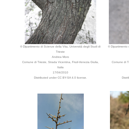
© Dipartimento di Scienze della Vita, Università degli Studi di
© Dipartimento d
Trieste
Andrea Moro
Comune di Trieste, Strada Vicentina, Friuli-Venezia Giulia,
Comune di Tr
Italia
17/04/2010
Distributed under CC BY-SA 4.0 license.
Distr