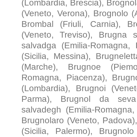
(Lombardia, Brescia), Brognol
(Veneto, Verona), Brognolo (
Brombal (Friuli, Carnia), B
(Veneto, Treviso), Brugna
salvadga (Emilia-Romagna, 
(Sicilia, Messina), Brugnele
(Marche), Brugnoe (Piemon
Romagna, Piacenza), Brugno
(Lombardia), Brugnoi (Venet
Parma), Brugnol da seva 
salvadegh (Emilia-Romagna, R
Brugnolaro (Veneto, Padova)
(Sicilia, Palermo), Brugnol