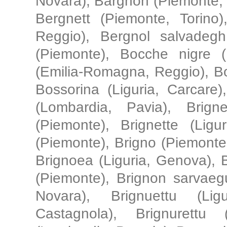
Novara), Bargnon (Piemonte, 
Bergnett (Piemonte, Torino
Reggio), Bergnol salvadegh
(Piemonte), Bocche nigre 
(Emilia-Romagna, Reggio), Bo
Bossorina (Liguria, Carcare
(Lombardia, Pavia), Brigne
(Piemonte), Brignette (Ligu
(Piemonte), Brigno (Piemonte
Brignoea (Liguria, Genova), 
(Piemonte), Brignon sarvaegu
Novara), Brignuettu (Lig
Castagnola), Brignurettu 