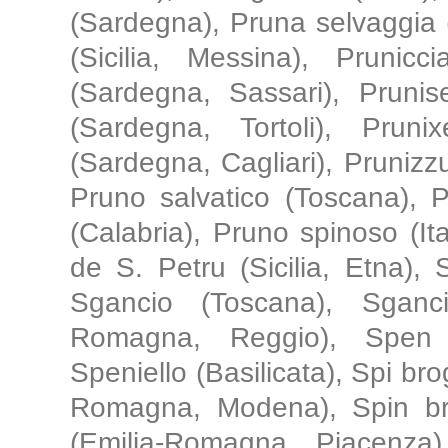
(Sardegna), Pruna selvaggia 
(Sicilia, Messina), Prunic
(Sardegna, Sassari), Pruni
(Sardegna, Tortoli), Pruni
(Sardegna, Cagliari), Pruniz
Pruno salvatico (Toscana), P
(Calabria), Pruno spinoso (Ita
de S. Petru (Sicilia, Etna), Sc
Sgancio (Toscana), Sganci
Romagna, Reggio), Spen 
Speniello (Basilicata), Spi br
Romagna, Modena), Spin br
(Emilia-Romagna, Piacenza)