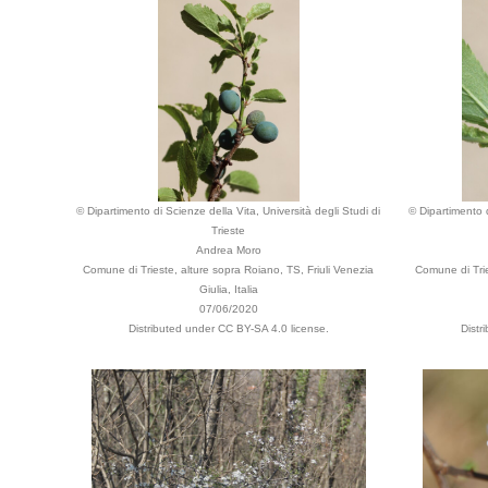
© Dipartimento di Scienze della Vita, Università degli Studi di
© Dipartimento d
Trieste
Andrea Moro
Comune di Trieste, alture sopra Roiano, TS, Friuli Venezia
Comune di Trie
Giulia, Italia
07/06/2020
Distributed under CC BY-SA 4.0 license.
Distr