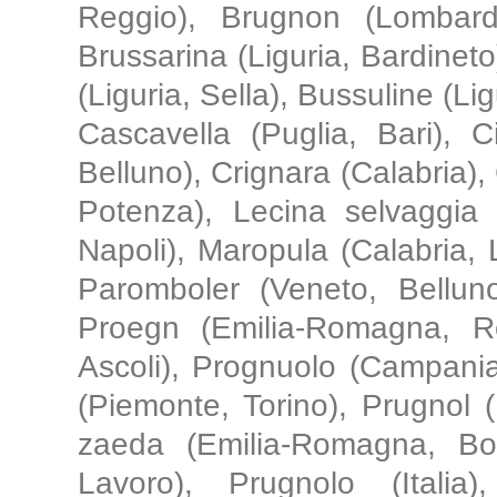
Reggio), Brugnon (Lombardi
Brussarina (Liguria, Bardinet
(Liguria, Sella), Bussuline (Li
Cascavella (Puglia, Bari), Ci
Belluno), Crignara (Calabria), 
Potenza), Lecina selvaggia (
Napoli), Maropula (Calabria,
Paromboler (Veneto, Belluno)
Proegn (Emilia-Romagna, R
Ascoli), Prognuolo (Campania
(Piemonte, Torino), Prugnol
zaeda (Emilia-Romagna, Bo
Lavoro), Prugnolo (Italia