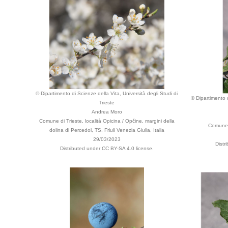
© Dipartimento di Scienze della Vita, Università degli Studi di
© Dipartimento d
Trieste
Andrea Moro
Comune di Trieste, località Opicina / Opčine, margini della
Comune d
dolina di Percedol, TS, Friuli Venezia Giulia, Italia
29/03/2023
Distr
Distributed under CC BY-SA 4.0 license.