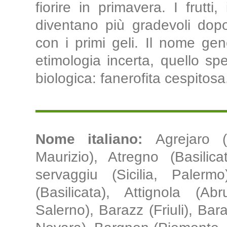
fiorire in primavera. I frutti
diventano più gradevoli dop
con i primi geli. Il nome ge
etimologia incerta, quello sp
biologica: fanerofita cespitosa.
Nome italiano:
Agrejaro (
Maurizio), Atregno (Basilica
servaggiu (Sicilia, Palermo
(Basilicata), Attignola (A
Salerno), Barazz (Friuli), Bar