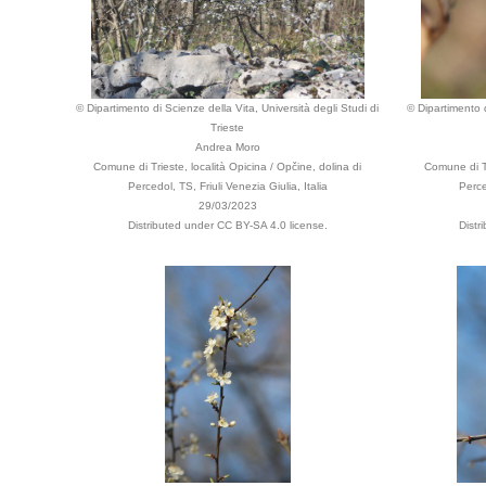
© Dipartimento di Scienze della Vita, Università degli Studi di
© Dipartimento d
Trieste
Andrea Moro
Comune di Trieste, località Opicina / Opčine, dolina di
Comune di Tr
Percedol, TS, Friuli Venezia Giulia, Italia
Perce
29/03/2023
Distributed under CC BY-SA 4.0 license.
Distr