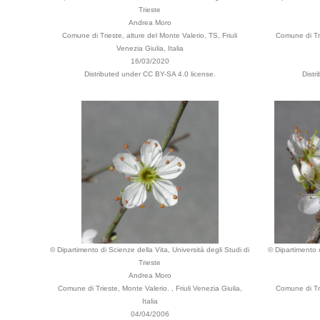
Trieste
Andrea Moro
Comune di Trieste, alture del Monte Valerio, TS, Friuli
Comune di Tri
Venezia Giulia, Italia
16/03/2020
Distributed under CC BY-SA 4.0 license.
Distr
© Dipartimento di Scienze della Vita, Università degli Studi di
© Dipartimento d
Trieste
Andrea Moro
Comune di Trieste, Monte Valerio. , Friuli Venezia Giulia,
Comune di Tri
Italia
04/04/2006