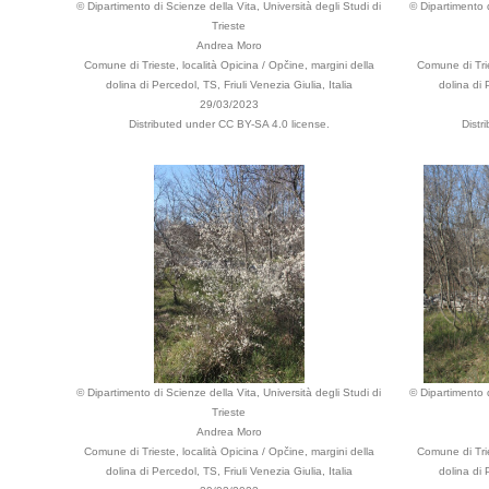
© Dipartimento di Scienze della Vita, Università degli Studi di
© Dipartimento d
Trieste
Andrea Moro
Comune di Trieste, località Opicina / Opčine, margini della
Comune di Trie
dolina di Percedol, TS, Friuli Venezia Giulia, Italia
dolina di 
29/03/2023
Distributed under CC BY-SA 4.0 license.
Distr
© Dipartimento di Scienze della Vita, Università degli Studi di
© Dipartimento d
Trieste
Andrea Moro
Comune di Trieste, località Opicina / Opčine, margini della
Comune di Trie
dolina di Percedol, TS, Friuli Venezia Giulia, Italia
dolina di 