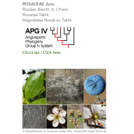
ROSACEAE Juss.
Rosales Bercht. & J.Presl
Rosanae Takht.
Magnoliidae Novák ex Takht.
Clicca qui / Click here
© Dipartimento di Scienze della Vita, Università degli Studi di