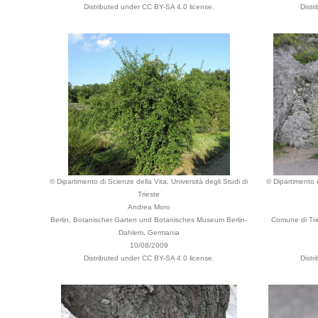
Distributed under CC BY-SA 4.0 license.
Distr
© Dipartimento di Scienze della Vita, Università degli Studi di
© Dipartimento d
Trieste
Andrea Moro
Berlin, Botanischer Garten und Botanisches Museum Berlin-
Comune di Trie
Dahlem, Germania
10/08/2009
Distributed under CC BY-SA 4.0 license.
Distr