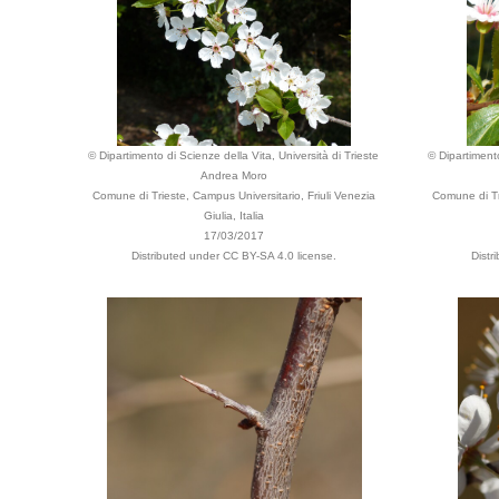
© Dipartimento di Scienze della Vita, Università di Trieste
© Dipartimento
Andrea Moro
Comune di Trieste, Campus Universitario, Friuli Venezia
Comune di Tr
Giulia, Italia
17/03/2017
Distributed under CC BY-SA 4.0 license.
Distr