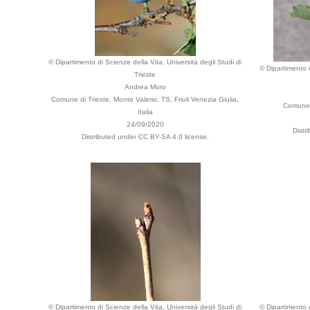
© Dipartimento di Scienze della Vita, Università degli Studi di
© Dipartimento d
Trieste
Andrea Moro
Comune di Trieste, Monte Valerio, TS, Friuli Venezia Giulia,
Comune d
Italia
24/09/2020
Distr
Distributed under CC BY-SA 4.0 license.
© Dipartimento di Scienze della Vita, Università degli Studi di
© Dipartimento d