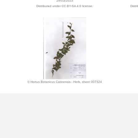
29/03/2023
Distributed under CC BY-SA 4.0 license.
Distr
© Hortus Botanicus Catinensis - Herb. sheet 007324