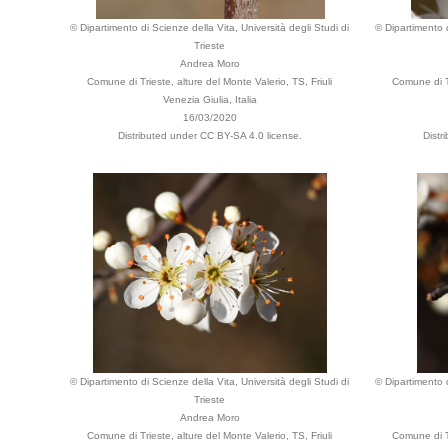
© Dipartimento di Scienze della Vita, Università degli Studi di
© Dipartimento d
Trieste
Andrea Moro
Comune di Trieste, alture del Monte Valerio, TS, Friuli
Comune di Tr
Venezia Giulia, Italia
16/03/2020
Distributed under CC BY-SA 4.0 license.
Distr
© Dipartimento di Scienze della Vita, Università degli Studi di
© Dipartimento d
Trieste
Andrea Moro
Comune di Trieste, alture del Monte Valerio, TS, Friuli
Comune di Tr