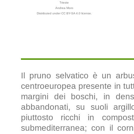
Trieste
Andrea Moro
Distributed under CC BY-SA 4.0 license.
Il pruno selvatico è un arbu
centroeuropea presente in tutte
margini dei boschi, in dens
abbandonati, su suoli argil
piuttosto ricchi in compos
submediterranea; con il corn