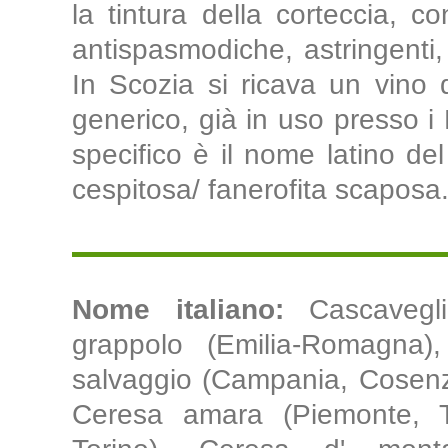
la tintura della corteccia, 
antispasmodiche, astringenti, 
In Scozia si ricava un vino d
generico, già in uso presso i 
specifico è il nome latino de
cespitosa/ fanerofita scaposa.
Nome italiano:
Cascavegl
grappolo (Emilia-Romagna)
salvaggio (Campania, Cosenz
Ceresa amara (Piemonte, T