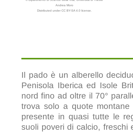
Andrea Moro
Distributed under CC BY-SA 4.0 license.
Il pado è un alberello deciduo
Penisola Iberica ed Isole Bri
nord fino ad oltre il 70° para
trova solo a quote montane e
presente in quasi tutte le reg
suoli poveri di calcio, freschi