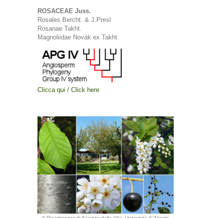
ROSACEAE Juss.
Rosales Bercht. & J.Presl
Rosanae Takht.
Magnoliidae Novák ex Takht.
Clicca qui / Click here
© Dipartimento di Scienze della Vita, Università di Trieste