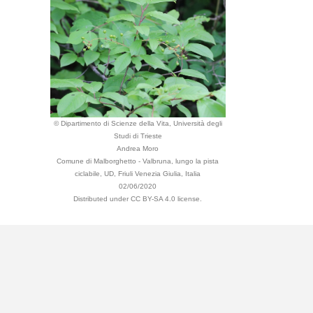
© Dipartimento di Scienze della Vita, Università degli
Studi di Trieste
Andrea Moro
Comune di Malborghetto - Valbruna, lungo la pista
ciclabile, UD, Friuli Venezia Giulia, Italia
02/06/2020
Distributed under CC BY-SA 4.0 license.