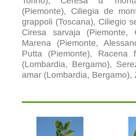
Torino), Ceresa d' mont
(Piemonte), Ciliegia de mon
grappoli (Toscana), Ciliegio sel
Ciresa sarvaja (Piemonte, C
Marena (Piemonte, Alessandr
Putta (Piemonte), Racena fo
(Lombardia, Bergamo), Sere
amar (Lombardia, Bergamo), Z