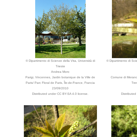
© Dipartimento di Scienze della Vita, Università di
© Dipartimento di Scie
Trieste
Andrea Moro
Parigi, Vincennes, Jardin botanique de la Ville de
Comune di Merano, 
Paris/ Parc Floral de Paris, Île-de-France, Francia
Tren
23/09/2010
Distributed under CC BY-SA 4.0 license.
Distributed