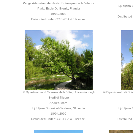
Parigi, Arboretum del Jardin Botanique de la Ville de
Ljubljana 
Paris, Ecole Du Breuil., Francia
10/08/2008
Distributed
Distributed under CC BY-SA 4.0 license.
© Dipartimento di Scienze della Vita, Università degli
© Dipartimento di Scie
Studi di Trieste
Andrea Moro
Ljubljana Botanical Gardens, Slovenia
Ljubljana 
18/04/2009
Distributed under CC BY-SA 4.0 license.
Distributed