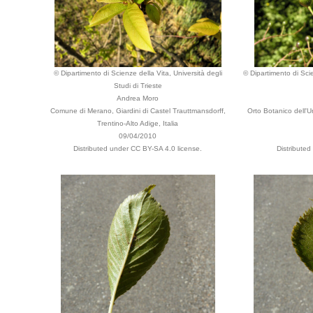
© Dipartimento di Scienze della Vita, Università degli
© Dipartimento di Scie
Studi di Trieste
Andrea Moro
Comune di Merano, Giardini di Castel Trauttmansdorff,
Orto Botanico dell'
Trentino-Alto Adige, Italia
09/04/2010
Distributed under CC BY-SA 4.0 license.
Distributed