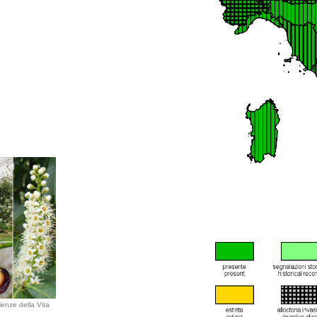
ienze della Vita