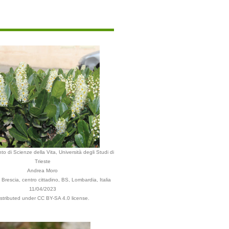
to di Scienze della Vita, Università degli Studi di
Trieste
Andrea Moro
Brescia, centro cittadino, BS, Lombardia, Italia
11/04/2023
istributed under CC BY-SA 4.0 license.