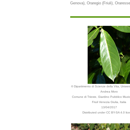
Genova), Oraregio (Friuli), Oraresse
© Dipartimento di Scienze della Vita, Univers
Andrea Moro
Comune di Trieste, Giardino Pubblico Muzi
Friuli Venezia Giulia, Italia
13/04/2017
Distributed under CC BY-SA 4.0 lic