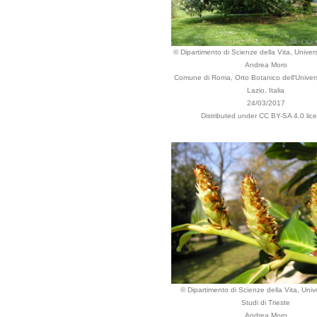
© Dipartimento di Scienze della Vita, Univers
Andrea Moro
Comune di Roma, Orto Botanico dell'Univers
Lazio, Italia
24/03/2017
Distributed under CC BY-SA 4.0 lic
© Dipartimento di Scienze della Vita, Unive
Studi di Trieste
Andrea Moro