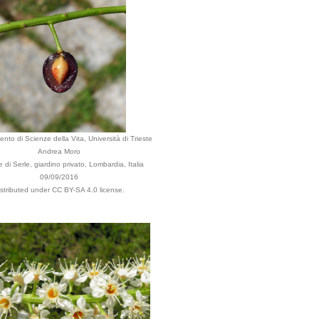
ento di Scienze della Vita, Università di Trieste
Andrea Moro
di Serle, giardino privato, Lombardia, Italia
09/09/2016
istributed under CC BY-SA 4.0 license.