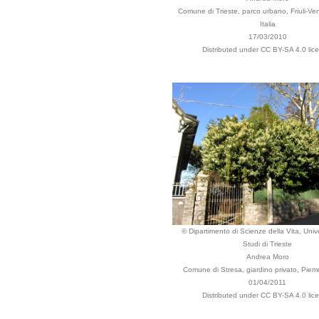
Comune di Trieste, parco urbano, Friuli-Ven
Italia
17/03/2010
Distributed under CC BY-SA 4.0 lic
© Dipartimento di Scienze della Vita, Unive
Studi di Trieste
Andrea Moro
Comune di Stresa, giardino privato, Piemo
01/04/2011
Distributed under CC BY-SA 4.0 lic