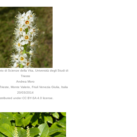
to di Scienze della Vita, Università degli Studi di
Trieste
Andrea Moro
ieste, Monte Valerio, Friuli Venezia Giulia, Italia
20/03/2014
istributed under CC BY-SA 4.0 license.