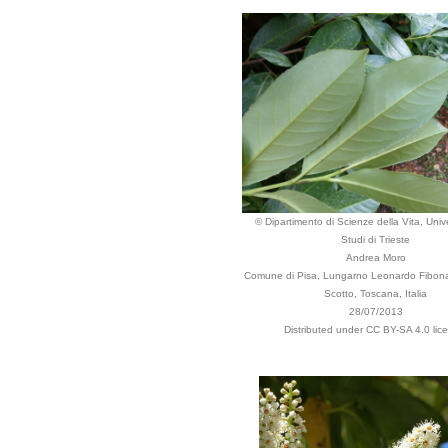
© Dipartimento di Scienze della Vita, Unive
Studi di Trieste
Andrea Moro
Comune di Pisa, Lungarno Leonardo Fibonac
Scotto, Toscana, Italia
28/07/2013
Distributed under CC BY-SA 4.0 lic