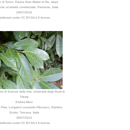
di Torino, Piazza Gran Madre di Dio, siepe
ante un'attività commerciale, Piemonte, Italia
28/07/2016
istributed under CC BY-SA 4.0 license.
to di Scienze della Vita, Università degli Studi di
Trieste
Andrea Moro
 Pisa, Lungarno Leonardo Fibonacci, Giardino
Scotto, Toscana, Italia
28/07/2013
istributed under CC BY-SA 4.0 license.