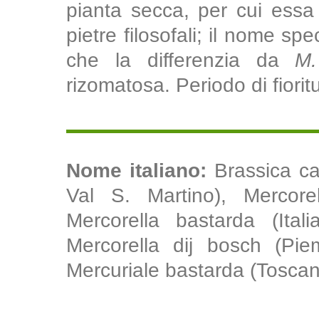
pianta secca, per cui essa
pietre filosofali; il nome spe
che la differenzia da
M.
rizomatosa. Periodo di fiorit
Nome italiano:
Brassica ca
Val S. Martino), Mercore
Mercorella bastarda (Itali
Mercorella dij bosch (Piem
Mercuriale bastarda (Toscan