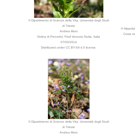
© Dipartimento di Scienze della Vita, Università degli Studi
di Trieste
© Hippolyt
Andrea Moro
Corse et
Dolina di Percedol, Friuli Venezia Giulia, Italia
07/03/2014
Distributed under CC BY-SA 4.0 license.
© Dipartimento di Scienze della Vita, Università degli Studi
di Trieste
Andrea Moro