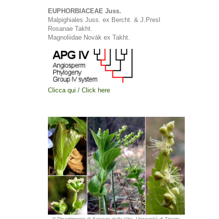
EUPHORBIACEAE Juss.
Malpighiales Juss. ex Bercht. & J.Presl
Rosanae Takht.
Magnoliidae Novák ex Takht.
Clicca qui / Click here
© Dipartimento di Scienze della Vita, Università di Trieste