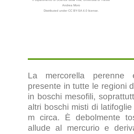
Andrea Moro
Distributed under CC BY-SA 4.0 license.
La mercorella perenne 
presente in tutte le regioni 
in boschi mesofili, sopratt
altri boschi misti di latifogl
m circa. È debolmente tos
allude al mercurio e deriv