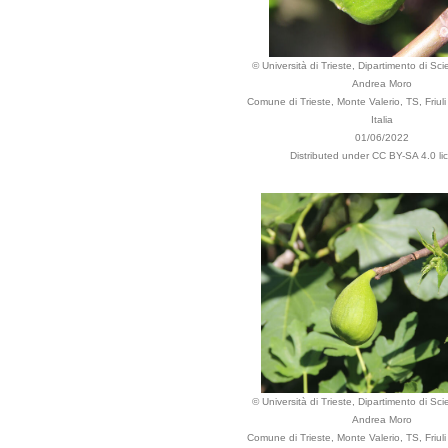
© Università di Trieste, Dipartimento di Sci
Andrea Moro
Comune di Trieste, Monte Valerio, TS, Friuli
Italia
01/06/2022
Distributed under CC BY-SA 4.0 li
© Università di Trieste, Dipartimento di Sci
Andrea Moro
Comune di Trieste, Monte Valerio, TS, Friuli