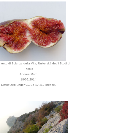
mento di Scienze della Vita, Università degli Studi di
Trieste
Andrea Moro
18/09/2014
Distributed under CC BY-SA 4.0 license.