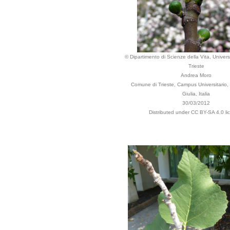
© Dipartimento di Scienze della Vita, Universi
Trieste
Andrea Moro
Comune di Trieste, Campus Universitario, 
Giulia, Italia
30/03/2012
Distributed under CC BY-SA 4.0 li