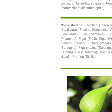
biologica: fanerofita scaposa. Peri
(maturazione: dicembre-aprile).
Nome italiano:
Caprifico (Toscana
(Basilicata), Ficaino (Campania, A
(Lombardia), Fich (Piemonte), Fich
(Piemonte), Figar (Friuli), Figar 
(Veneto, Treviso), Fighera (Veneto,
(Sardegna), Figu crabina (Sardegna),
Carbuta), Hiu (Sardegna), Mescia (
Napoli), Prufficu (Sicilia).