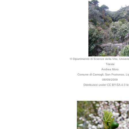
© Dipartimento di Scienze della Vita, Universi
Trieste
Andrea Moro
Comune di Camogli, San Fruttuoso, Ligu
08/09/2009
Distributed under CC BY-SA 4.0 li