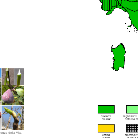
ienze della Vita