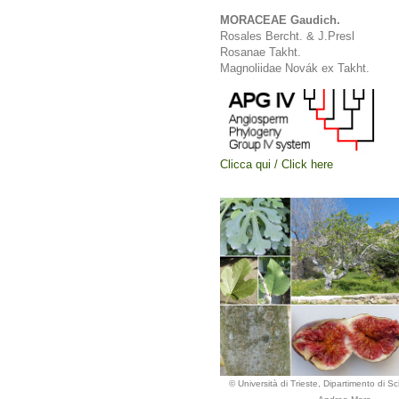
MORACEAE Gaudich.
Rosales Bercht. & J.Presl
Rosanae Takht.
Magnoliidae Novák ex Takht.
Clicca qui / Click here
© Università di Trieste, Dipartimento di Sc