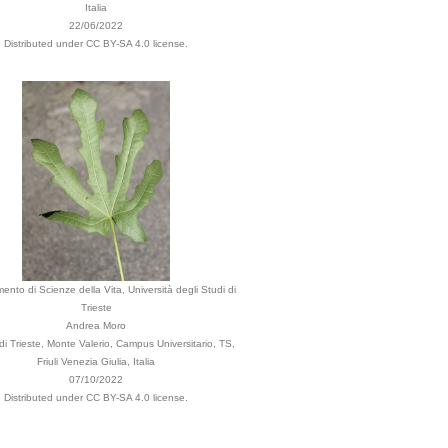
Italia
22/06/2022
Distributed under CC BY-SA 4.0 license.
mento di Scienze della Vita, Università degli Studi di
Trieste
Andrea Moro
 Trieste, Monte Valerio, Campus Universitario, TS,
Friuli Venezia Giulia, Italia
07/10/2022
Distributed under CC BY-SA 4.0 license.