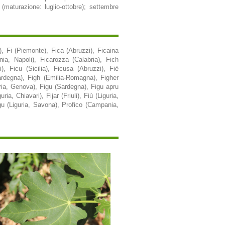
 (maturazione: luglio-ottobre); settembre
), Fi (Piemonte), Fica (Abruzzi), Ficaina
nia, Napoli), Ficarozza (Calabria), Fich
, Ficu (Sicilia), Ficusa (Abruzzi), Fiè
Sardegna), Figh (Emilia-Romagna), Figher
uria, Genova), Figu (Sardegna), Figu apru
, Chiavari), Fijar (Friuli), Fiù (Liguria,
gu (Liguria, Savona), Profico (Campania,