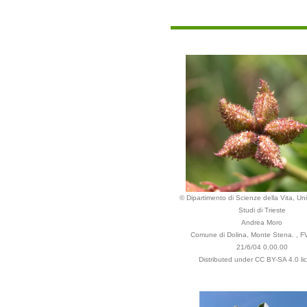
© Dipartimento di Scienze della Vita, Uni
Studi di Trieste
Andrea Moro
Comune di Dolina, Monte Stena. , FV
21/6/04 0.00.00
Distributed under CC BY-SA 4.0 li