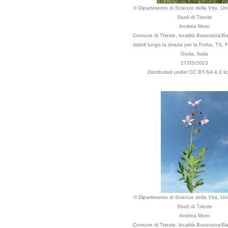
© Dipartimento di Scienze della Vita, Uni
Studi di Trieste
Andrea Moro
Comune di Trieste, località Basovizza/Ba
stabili lungo la strada per la Foiba, TS, F
Giulia, Italia
27/05/2023
Distributed under CC BY-SA 4.0 li
© Dipartimento di Scienze della Vita, Uni
Studi di Trieste
Andrea Moro
Comune di Trieste, località Basovizza/Ba