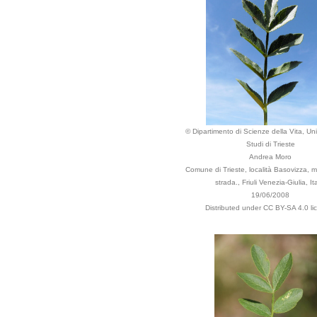
© Dipartimento di Scienze della Vita, Uni
Studi di Trieste
Andrea Moro
Comune di Trieste, località Basovizza, m
strada., Friuli Venezia-Giulia, Ita
19/06/2008
Distributed under CC BY-SA 4.0 li