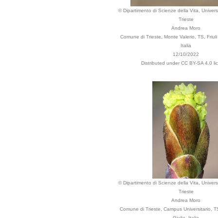
© Dipartimento di Scienze della Vita, Universi
Trieste
Andrea Moro
Comune di Trieste, Monte Valerio, TS, Friuli
Italia
12/10/2022
Distributed under CC BY-SA 4.0 li
© Dipartimento di Scienze della Vita, Universi
Trieste
Andrea Moro
Comune di Trieste, Campus Universitario, TS
Giulia, Italia