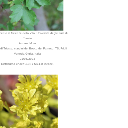
mento di Scienze della Vita, Università degli Studi di
Trieste
Andrea Moro
i Trieste, margini del Bosco del Farneto, TS, Friuli
Venezia Giulia, Italia
01/05/2023
Distributed under CC BY-SA 4.0 license.