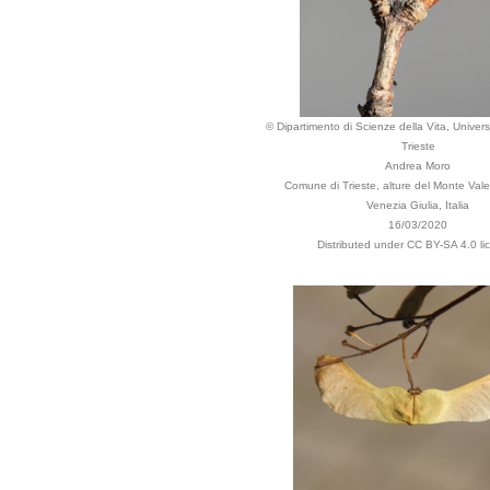
© Dipartimento di Scienze della Vita, Universi
Trieste
Andrea Moro
Comune di Trieste, alture del Monte Valeri
Venezia Giulia, Italia
16/03/2020
Distributed under CC BY-SA 4.0 li