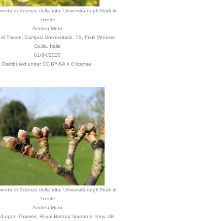
mento di Scienze della Vita, Università degli Studi di
Trieste
Andrea Moro
i Trieste, Campus Universitario, TS, Friuli Venezia
Giulia, Italia
01/04/2020
Distributed under CC BY-SA 4.0 license.
mento di Scienze della Vita, Università degli Studi di
Trieste
Andrea Moro
d-upon-Thames, Royal Botanic Gardens, Kew, UK