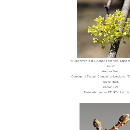
© Dipartimento di Scienze della Vita, Universi
Trieste
Andrea Moro
Comune di Trieste, Campus Universitario, TS
Giulia, Italia
01/04/2020
Distributed under CC BY-SA 4.0 li