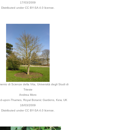
17/03/2009
Distributed under CC BY-SA 4.0 license.
mento di Scienze della Vita, Università degli Studi di
Trieste
Andrea Moro
d-upon-Thames, Royal Botanic Gardens, Kew, UK
16/03/2009
Distributed under CC BY-SA 4.0 license.