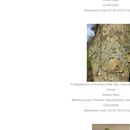
01/04/2020
Distributed under CC BY-SA 4.0 li
© Dipartimento di Scienze della Vita, Universi
Trieste
Andrea Moro
Richmond-upon-Thames, Royal Botanic Ga
16/03/2009
Distributed under CC BY-SA 4.0 li