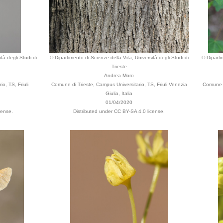
tà degli Studi di
© Dipartimento di Scienze della Vita, Università degli Studi di
© Diparti
Trieste
Andrea Moro
o, TS, Friuli
Comune di Trieste, Campus Universitario, TS, Friuli Venezia
Comune d
Giulia, Italia
01/04/2020
cense.
Distributed under CC BY-SA 4.0 license.