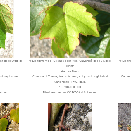
tà degli Studi di
© Dipartimento di Scienze della Vita, Università degli Studi di
© Dipart
Trieste
Andrea Moro
 degli istituti
Comune di Trieste, Monte Valerio, nei pressi degli istituti
Comune 
universitari., FVG, Italia
16/7/04 0.00.00
cense.
Distributed under CC BY-SA 4.0 license.