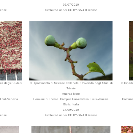
07/07/2010
cense.
Distributed under CC BY-SA 4.0 license.
tà degli Studi di
© Dipartimento di Scienze della Vita, Università degli Studi di
© Dipart
Trieste
Andrea Moro
Friuli-Venezia
Comune di Trieste, Campus Universitario, Friuli-Venezia
Comune 
Giulia, Italia
14/09/2010
cense.
Distributed under CC BY-SA 4.0 license.