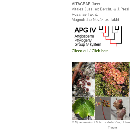
VITACEAE Juss.
Vitales Juss. ex Bercht. & J.Presl
Rosanae Takht.
Magnoliidae Novák ex Takht.
Clicca qui / Click here
© Dipartimento di Scienze della Vita, Univers
Trieste