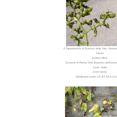
© Dipartimento di Scienze della Vita, Universi
Trieste
Andrea Moro
Comune di Roma, Orto Botanico dell'Univer
Lazio, Italia
07/07/2010
Distributed under CC BY-SA 4.0 li