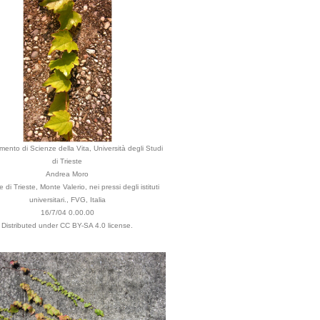
imento di Scienze della Vita, Università degli Studi
di Trieste
Andrea Moro
di Trieste, Monte Valerio, nei pressi degli istituti
universitari., FVG, Italia
16/7/04 0.00.00
Distributed under CC BY-SA 4.0 license.