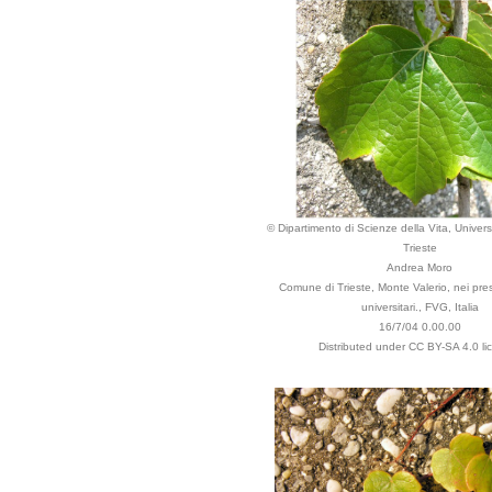
© Dipartimento di Scienze della Vita, Universi
Trieste
Andrea Moro
Comune di Trieste, Monte Valerio, nei pressi
universitari., FVG, Italia
16/7/04 0.00.00
Distributed under CC BY-SA 4.0 li