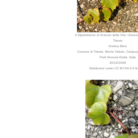
© Dipartimento di Scienze della Vita, Universi
Trieste
Andrea Moro
Comune di Trieste, Monte Valerio, Campus U
Friuli Venezia-Giulia, Italia
30/10/2008
Distributed under CC BY-SA 4.0 li