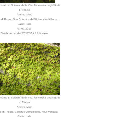
imento di Scienze della Vita, Università degli Studi
di Trieste
Andrea Moro
di Roma, Orto Botanico dell'Università di Roma ,
Lazio, Italia
07/07/2010
Distributed under CC BY-SA 4.0 license.
imento di Scienze della Vita, Università degli Studi
di Trieste
Andrea Moro
di Trieste, Campus Universitario, Friuli-Venezia
Giulia, Italia