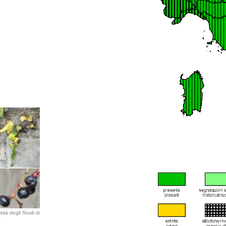
ità degli Studi di