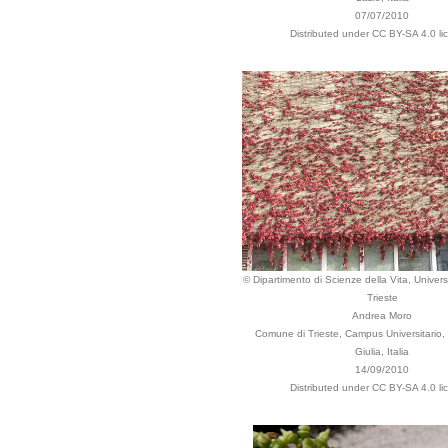
07/07/2010
Distributed under CC BY-SA 4.0 li
© Dipartimento di Scienze della Vita, Universi
Trieste
Andrea Moro
Comune di Trieste, Campus Universitario, 
Giulia, Italia
14/09/2010
Distributed under CC BY-SA 4.0 li