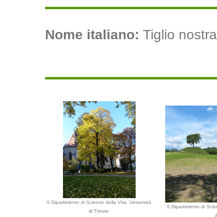
Nome italiano:
Tiglio nostra
© Dipartimento di Scienze della Vita, Università
© Dipartimento di Scien
di Trieste