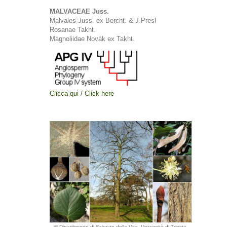
MALVACEAE Juss.
Malvales Juss. ex Bercht. & J.Presl
Rosanae Takht.
Magnoliidae Novák ex Takht.
Clicca qui / Click here
© Dipartimento di Scienze della Vita, Università di Trieste