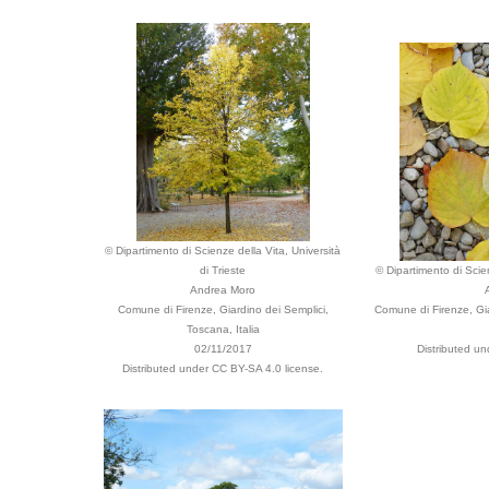
© Dipartimento di Scienze della Vita, Università
di Trieste
© Dipartimento di Scien
Andrea Moro
Comune di Firenze, Giardino dei Semplici,
Comune di Firenze, Gia
Toscana, Italia
02/11/2017
Distributed u
Distributed under CC BY-SA 4.0 license.