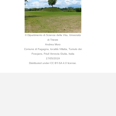
© Dipartimento di Scienze della Vita, Università
di Trieste
Andrea Moro
Comune di Fagagna, località Villalta, Tumulo dei
Foscjans, Friuli Venezia Giulia, Italia
17/05/2019
Distributed under CC BY-SA 4.0 license.