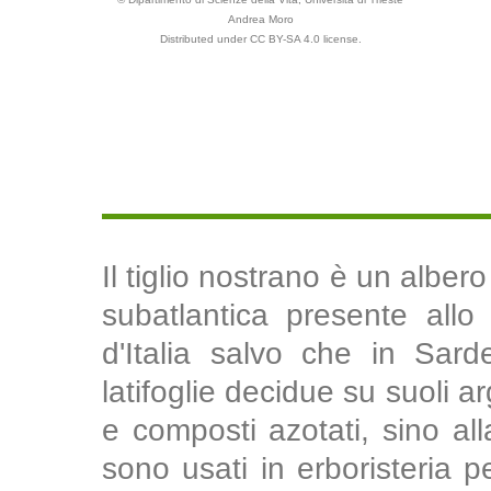
Andrea Moro
Distributed under CC BY-SA 4.0 license.
Il tiglio nostrano è un albe
subatlantica presente allo
d'Italia salvo che in Sard
latifoglie decidue su suoli arg
e composti azotati, sino all
sono usati in erboristeria p