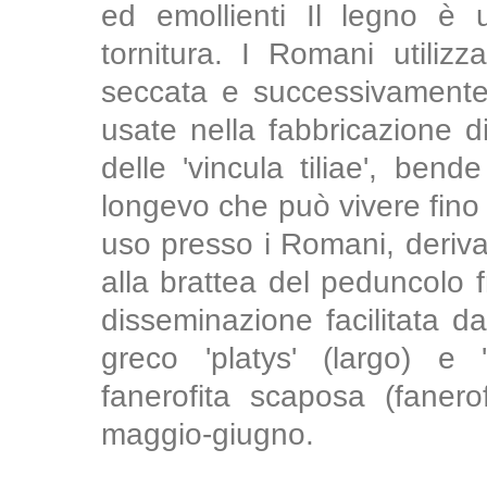
ed emollienti Il legno è 
tornitura. I Romani utilizz
seccata e successivamente 
usate nella fabbricazione d
delle 'vincula tiliae', bend
longevo che può vivere fino 
uso presso i Romani, deriva d
alla brattea del peduncolo f
disseminazione facilitata da
greco 'platys' (largo) e '
fanerofita scaposa (fanerof
maggio-giugno.