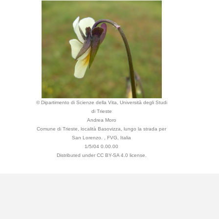
© Dipartimento di Scienze della Vita, Università degli Studi
di Trieste
Andrea Moro
Comune di Trieste, località Basovizza, lungo la strada per
San Lorenzo. , FVG, Italia
1/5/04 0.00.00
Distributed under CC BY-SA 4.0 license.