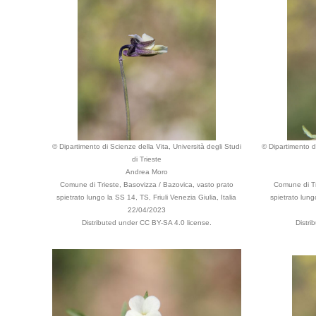
© Dipartimento di Scienze della Vita, Università degli Studi
© Dipartimento di
di Trieste
Andrea Moro
Comune di Trieste, Basovizza / Bazovica, vasto prato
Comune di Tr
spietrato lungo la SS 14, TS, Friuli Venezia Giulia, Italia
spietrato lung
22/04/2023
Distributed under CC BY-SA 4.0 license.
Distri