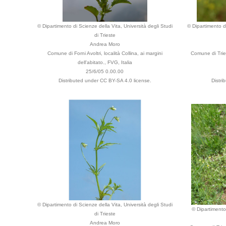
© Dipartimento di Scienze della Vita, Università degli Studi
© Dipartimento di
di Trieste
Andrea Moro
Comune di Forni Avoltri, località Collina, ai margini
Comune di Tries
dell'abitato., FVG, Italia
25/6/05 0.00.00
Distributed under CC BY-SA 4.0 license.
Distri
© Dipartimento di Scienze della Vita, Università degli Studi
© Dipartimento 
di Trieste
Andrea Moro