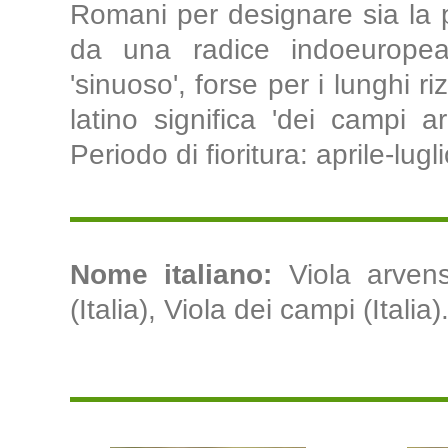
Romani per designare sia la pi
da una radice indoeuropea che
'sinuoso', forse per i lunghi r
latino significa 'dei campi a
Periodo di fioritura: aprile-lugli
Nome italiano:
Viola arvens
(Italia), Viola dei campi (Italia)