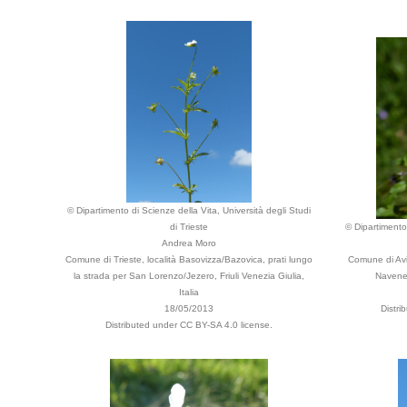
© Dipartimento di Scienze della Vita, Università degli Studi
di Trieste
© Dipartimento 
Andrea Moro
Comune di Trieste, località Basovizza/Bazovica, prati lungo
Comune di Avi
la strada per San Lorenzo/Jezero, Friuli Venezia Giulia,
Navene,
Italia
18/05/2013
Distri
Distributed under CC BY-SA 4.0 license.