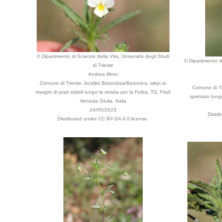
© Dipartimento di Scienze della Vita, Università degli Studi
© Dipartimento di
di Trieste
Andrea Moro
Comune di Trieste, località Basovizza/Basovica, siepi ai
Comune di Tr
margini di prati stabili lungo la strada per la Foiba, TS, Friuli
spietrato lung
Venezia Giulia, Italia
24/05/2023
Distri
Distributed under CC BY-SA 4.0 license.