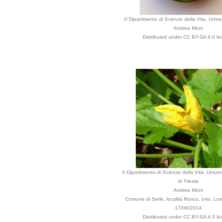
© Dipartimento di Scienze della Vita, Univer
Andrea Moro
Distributed under CC BY-SA 4.0 li
© Dipartimento di Scienze della Vita, Univers
di Trieste
Andrea Moro
Comune di Serle, località Ronco, orto, Lom
17/06/2014
Distributed under CC BY-SA 4.0 li