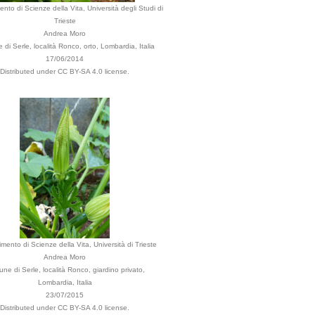
ento di Scienze della Vita, Università degli Studi di
Trieste
Andrea Moro
di Serle, località Ronco, orto, Lombardia, Italia
17/06/2014
Distributed under CC BY-SA 4.0 license.
imento di Scienze della Vita, Università di Trieste
Andrea Moro
ne di Serle, località Ronco, giardino privato,
Lombardia, Italia
23/07/2015
Distributed under CC BY-SA 4.0 license.