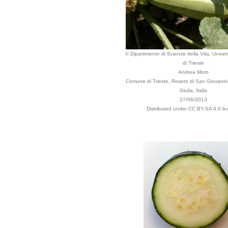
© Dipartimento di Scienze della Vita, Univers
di Trieste
Andrea Moro
Comune di Trieste, Roseto di San Giovanni, 
Giulia, Italia
27/06/2013
Distributed under CC BY-SA 4.0 li