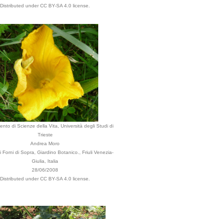
Distributed under CC BY-SA 4.0 license.
ento di Scienze della Vita, Università degli Studi di
Trieste
Andrea Moro
Forni di Sopra, Giardino Botanico., Friuli Venezia-
Giulia, Italia
28/06/2008
Distributed under CC BY-SA 4.0 license.