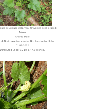
ento di Scienze della Vita, Università degli Studi di
Trieste
Andrea Moro
di Serle, giardino privato, BS, Lombardia, Italia
01/09/2022
Distributed under CC BY-SA 4.0 license.