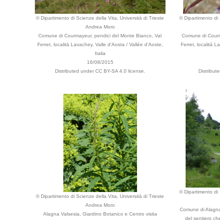
© Dipartimento di Scienze della Vita, Università di Trieste
© Dipartimento di 
Andrea Moro
Comune di Courmayeur, pendici del Monte Bianco, Val
Comune di Courm
Ferret, località Lavachey, Valle d'Aosta / Vallée d'Aoste,
Ferret, località L
Italia
16/08/2015
Distributed under CC BY-SA 4.0 license.
Distribut
© Dipartimento di 
© Dipartimento di Scienze della Vita, Università di Trieste
Andrea Moro
Comune di Alagna V
Alagna Valsesia, Giardino Botanico e Centro visita
del sentiero che