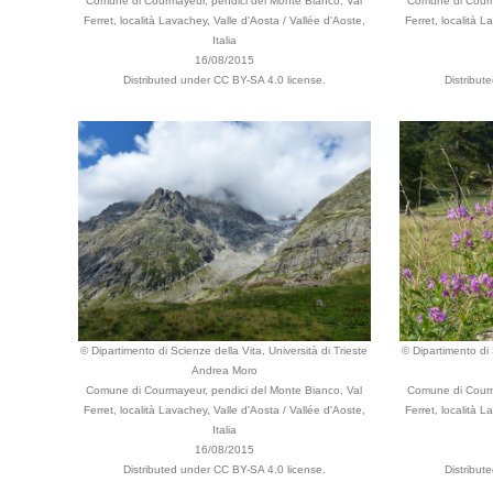
Comune di Courmayeur, pendici del Monte Bianco, Val
Comune di Courm
Ferret, località Lavachey, Valle d'Aosta / Vallée d'Aoste,
Ferret, località L
Italia
16/08/2015
Distributed under CC BY-SA 4.0 license.
Distribut
© Dipartimento di Scienze della Vita, Università di Trieste
© Dipartimento di 
Andrea Moro
Comune di Courmayeur, pendici del Monte Bianco, Val
Comune di Courm
Ferret, località Lavachey, Valle d'Aosta / Vallée d'Aoste,
Ferret, località L
Italia
16/08/2015
Distributed under CC BY-SA 4.0 license.
Distribut