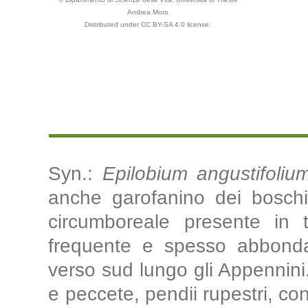
Andrea Moro
Distributed under CC BY-SA 4.0 license.
Syn.:
Epilobium angustifoliu
anche garofanino dei boschi
circumboreale presente in tu
frequente e spesso abbonda
verso sud lungo gli Appennini
e peccete, pendii rupestri, con