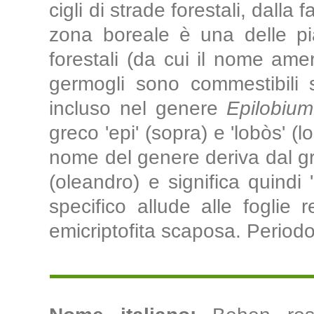
cigli di strade forestali, dall
zona boreale è una delle pi
forestali (da cui il nome amer
germogli sono commestibili 
incluso nel genere
Epilobium
greco 'epi' (sopra) e 'lobòs' (lob
nome del genere deriva dal gre
(oleandro) e significa quindi 
specifico allude alle foglie 
emicriptofita scaposa. Periodo 