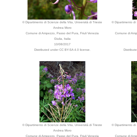
© Dipartimento di Scienze della Vita, Università di Trieste
© Dipartimento di 
Andrea Moro
Comune di Ampezzo, Passo del Pura, Friuli Venezia
Comune di Ampe
Giulia, Italia
10/08/2017
Distributed under CC BY-SA 4.0 license.
Distribut
© Dipartimento di Scienze della Vita, Università di Trieste
© Dipartimento di 
Andrea Moro
Comune di Ampezzo, Passo del Pura, Friuli Venezia
Comune di Ampe