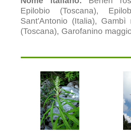
Nome italiano:
Behen ros
Epilobio (Toscana), Epilob
Sant'Antonio (Italia), Gambì
(Toscana), Garofanino maggior